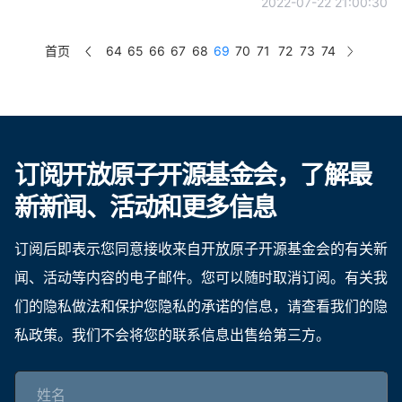
共话开源社区30年 | 2022开放原子全球开源峰会开源社区三十年专题活动即将开幕
作为开源生态发展的基础单元，国内各种类型的开源社区在 30 年
的历史长河中走走停停。随着开源运动在中国的推进，开源社区也
迎来加快发展的黄金期。
2022-07-22 21:00:30
首页
64
65
66
67
68
69
70
71
72
73
74
订阅开放原子开源基金会，了解最
新新闻、活动和更多信息