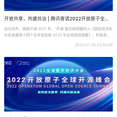
开放共享，共建共治 | 腾讯寄语2022开放原子全球开源峰会
由内至外，拥抱开源 2021 年，“开源”首次被明确列入《国民经济和
社会发展第十四个五年规划和 2035 年远景规划纲要》，积极发展
开源技术体系已经成为行业共识。从内部的代码开放，到自主研发
2022-07-26 23:50:08
的技术开源，再到社区参与及代码贡献，腾讯正坚定拥抱开源生
态。