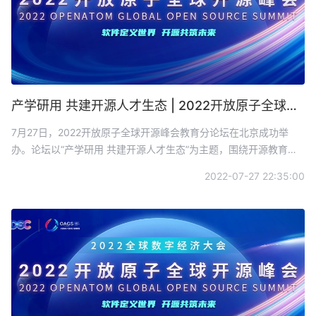
产学研用 共建开源人才生态 | 2022开放原子全球开源峰会教育分论坛圆满召开
7月27日，2022开放原子全球开源峰会教育分论坛在北京成功举
办。论坛以“产学研用 共建开源人才生态”为主题，围绕开源教育建
设中遇到的关键问题与共性挑战进行研讨，内容覆盖高校开源实
2022-07-27 22:35:00
践、产业开源实践、产学研一体的开源教育体系建设等。