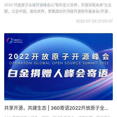
2022开放原子全球开源峰会「开源长廊」：展现开源世界璀璨群星
2022 开放原子全球开源峰会以“软件定义世界，开源共筑未来”为主
题，立足中国，面向世界，聚集国内外顶级开源软件基金会/开源社
区负责人、开源意见领袖、开源厂商代表、优秀开源企业用户、顶
2022-07-23 21:00:37
尖开源开发者，为全球开源技术爱好者们带来一场盛大的技术盛
宴。