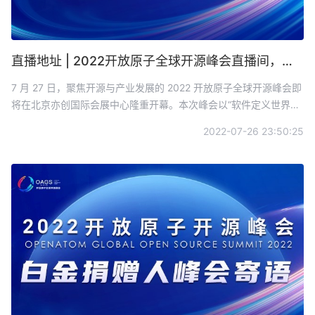
直播地址 | 2022开放原子全球开源峰会直播间，收藏不迷路！
7 月 27 日，聚焦开源与产业发展的 2022 开放原子全球开源峰会即
将在北京亦创国际会展中心隆重开幕。本次峰会以“软件定义世界，
开源共筑未来”为主题，聚集国内外顶级开源基金会/开源社区负责
2022-07-26 23:50:25
人、开源意见领袖、开源厂商代表、优秀开源企业用户、顶尖开源
开发者，为全球开源爱好者们带来一场开源盛宴。