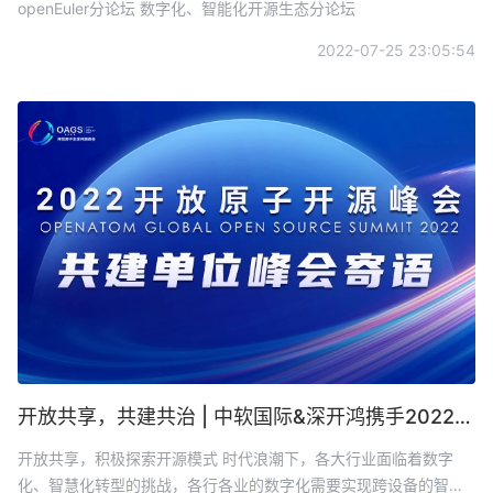
openEuler分论坛 数字化、智能化开源生态分论坛
2022-07-25 23:05:54
开放共享，共建共治 | 中软国际&深开鸿携手2022开放原子全球开源峰会，共话开源盛世
开放共享，积极探索开源模式 时代浪潮下，各大行业面临着数字
化、智慧化转型的挑战，各行各业的数字化需要实现跨设备的智能