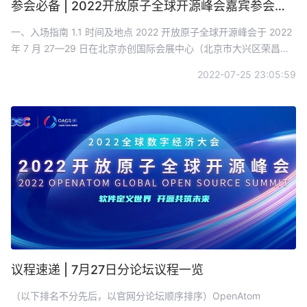
参会必备 | 2022开放原子全球开源峰会嘉宾参会指南
一、入场指南 1.1 时间及地点 2022 开放原子全球开源峰会于 2022
年 7 月 27—29 日在北京亦创国际会展中心（北京市大兴区荣昌东
街 6 号）举行。
2022-07-25 23:05:59
议程速递 | 7月27日分论坛议程一览
（以下排名不分先后，以官网分论坛顺序排序）OpenAtom