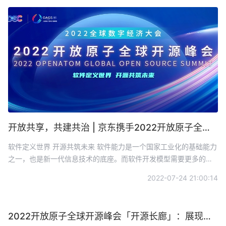
项目的社区治理以及企业开源面临的困难和挑战等业内焦点话题展
开讨论。
开放共享，共建共治 | 京东携手2022开放原子全球开源峰会，共话开源盛世
软件定义世界 开源共筑未来 软件能力是一个国家工业化的基础能力
之一，也是新一代信息技术的底座。而软件开发模型需要更多的组
织和开发者聚力实现，开源便是一种科学而高效的方式。
2022-07-24 21:00:14