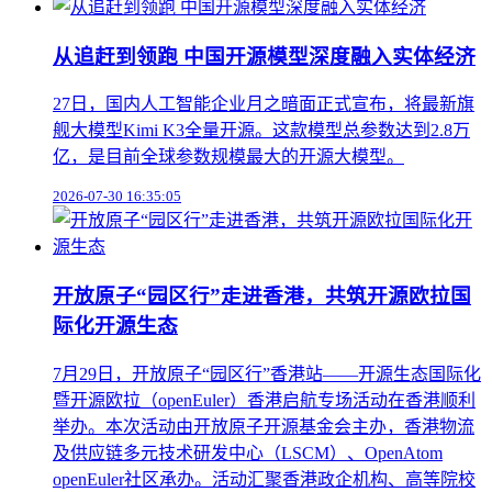
从追赶到领跑 中国开源模型深度融入实体经济
27日，国内人工智能企业月之暗面正式宣布，将最新旗
舰大模型Kimi K3全量开源。这款模型总参数达到2.8万
亿，是目前全球参数规模最大的开源大模型。
2026-07-30 16:35:05
开放原子“园区行”走进香港，共筑开源欧拉国
际化开源生态
7月29日，开放原子“园区行”香港站——开源生态国际化
暨开源欧拉（openEuler）香港启航专场活动在香港顺利
举办。本次活动由开放原子开源基金会主办，香港物流
及供应链多元技术研发中心（LSCM）、OpenAtom
openEuler社区承办。活动汇聚香港政企机构、高等院校