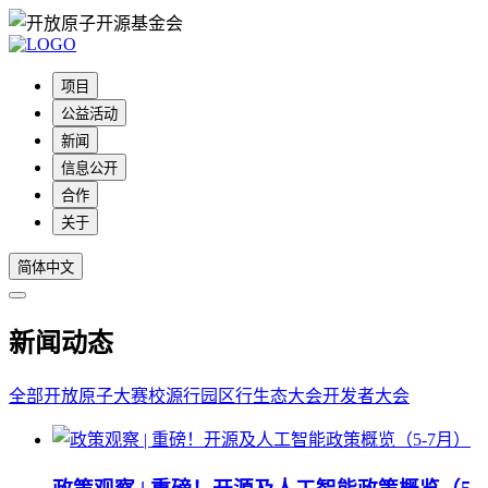
项目
公益活动
新闻
信息公开
合作
关于
简体中文
新闻动态
全部
开放原子大赛
校源行
园区行
生态大会
开发者大会