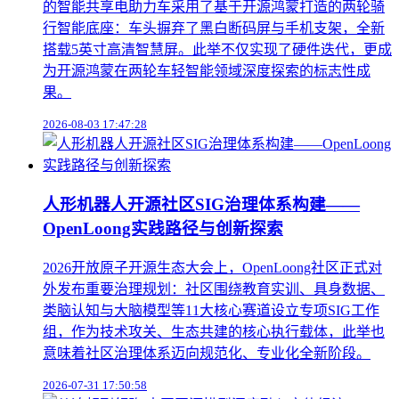
的智能共享电助力车采用了基于开源鸿蒙打造的两轮骑
行智能底座：车头摒弃了黑白断码屏与手机支架，全新
搭载5英寸高清智慧屏。此举不仅实现了硬件迭代，更成
为开源鸿蒙在两轮车轻智能领域深度探索的标志性成
果。
2026-08-03 17:47:28
人形机器人开源社区SIG治理体系构建——
OpenLoong实践路径与创新探索
2026开放原子开源生态大会上，OpenLoong社区正式对
外发布重要治理规划：社区围绕教育实训、具身数据、
类脑认知与大脑模型等11大核心赛道设立专项SIG工作
组，作为技术攻关、生态共建的核心执行载体，此举也
意味着社区治理体系迈向规范化、专业化全新阶段。
2026-07-31 17:50:58