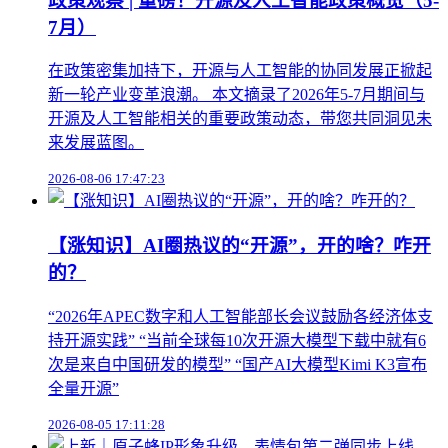
政策观察 | 重磅！开源及人工智能政策概览（5-
7月）
在政策密集加持下，开源与人工智能的协同发展正掀起
新一轮产业变革浪潮。 本文摘录了2026年5-7月期间与
开源及人工智能相关的重要政策动态，带您共同洞见未
来发展蓝图。
2026-08-06 17:47:23
【涨知识】AI圈热议的“开源”，开的啥？咋开
的？
“2026年APEC数字和人工智能部长会议鼓励各经济体支
持开源实践” “当前全球每10次开源大模型下载中就有6
次是来自中国研发的模型” “国产AI大模型Kimi K3宣布
全量开源”
2026-08-05 17:11:28