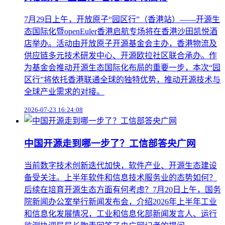
7月29日上午，开放原子“园区行”（香港站）——开源生
态国际化暨openEuler香港启航专场将在香港沙田凯悦酒
店举办。活动由开放原子开源基金会主办，香港物流及
供应链多元技术研发中心、开源欧拉社区联合承办。作
为基金会推动开源生态国际化布局的重要一步，本次“园
区行”将依托香港联通全球的独特优势，推动开源技术与
全球产业需求的对接。
2026-07-23 16:24:08
中国开源走到哪一步了？工信部答央广网
当前数字技术创新迭代加快，软件产业、开源生态建设
备受关注。上半年软件和信息技术服务业的态势如何？
后续在培育开源生态方面有何考虑？7月20日上午，国务
院新闻办公室举行新闻发布会，介绍2026年上半年工业
和信息化发展情况，工业和信息化部新闻发言人、运行