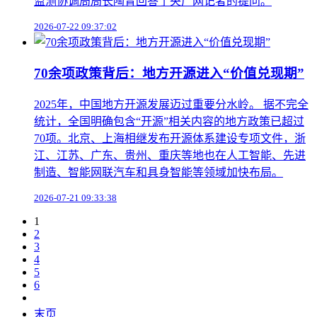
监测协调局局长陶青回答了央广网记者的提问。
2026-07-22 09:37:02
70余项政策背后：地方开源进入“价值兑现期”
2025年，中国地方开源发展迈过重要分水岭。 据不完全
统计，全国明确包含“开源”相关内容的地方政策已超过
70项。北京、上海相继发布开源体系建设专项文件，浙
江、江苏、广东、贵州、重庆等地也在人工智能、先进
制造、智能网联汽车和具身智能等领域加快布局。
2026-07-21 09:33:38
1
2
3
4
5
6
末页