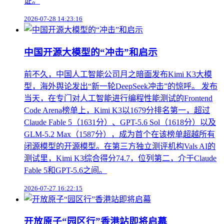
证。
2026-07-28 14:23:16
中国开源大模型的“冲击”和启示
前不久，中国人工智能公司月之暗面发布Kimi K3大模
型，海外舆论发出“新一轮DeepSeek冲击”的惊呼。 发布
当天，在专门对人工智能进行编程性能测试的Frontend
Code Arena榜单上，Kimi K3以1679分排名第一，超过
Claude Fable 5（1631分）、GPT-5.6 Sol（1618分）以及
GLM-5.2 Max（1587分），成为首个在该榜单超越所有
闭源模型的开源模型。在第三方独立测评机构Vals AI的
测试里，Kimi K3综合得分74.7，位列第二，介于Claude
Fable 5和GPT-5.6之间。
2026-07-27 16:22:15
开放原子“园区行”香港站即将启幕