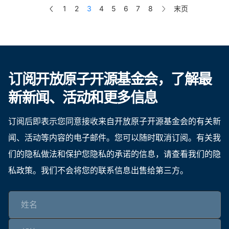
1
2
3
4
5
6
7
8
末页
订阅开放原子开源基金会，了解最
新新闻、活动和更多信息
订阅后即表示您同意接收来自开放原子开源基金会的有关新
闻、活动等内容的电子邮件。您可以随时取消订阅。有关我
们的隐私做法和保护您隐私的承诺的信息，请查看我们的隐
私政策。我们不会将您的联系信息出售给第三方。