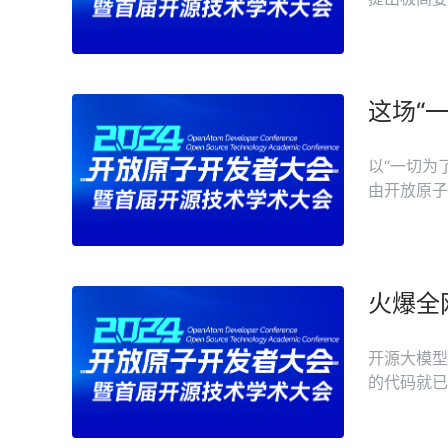
稳定运行。
能确保金融等
这场“
以“一切为
由开放原子
火爆全
开源大模型
的代码就已
件的发展，