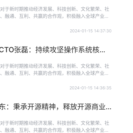
对于新时期推动经济发展、科技创新、文化繁荣、社
、融通、互利、共赢的合作观，积极融入全球产业链
土壤、积蓄了能量、创造了条件。 为了更好地
和开发者对中国技术创新发展的贡献和意义。开放原
2024-01-15 14:37:30
开放原子开源基金会理事长、两院院士，以及基金会旗
技术和开发者的见解和实践经验。
开源发展与开发者专题 | 统信软件高级副总经理、CTO张磊：持续攻坚操作系统核心技术，服务广阔的数字化时代
对于新时期推动经济发展、科技创新、文化繁荣、社
、融通、互利、共赢的合作观，积极融入全球产业链
土壤、积蓄了能量、创造了条件。 为了更好地
和开发者对中国技术创新发展的贡献和意义。开放原
2024-01-15 14:36:35
开放原子开源基金会理事长、两院院士，以及基金会旗
技术和开发者的见解和实践经验。
开源发展与开发者专题 | 华为首席开源联络官任旭东：秉承开源精神，释放开源商业与社会价值
对于新时期推动经济发展、科技创新、文化繁荣、社
、融通、互利、共赢的合作观，积极融入全球产业链