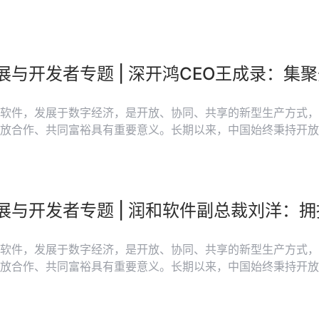
本构建了规模大、体系全、竞争力较强的产业体系，为开源发展提供了
发者在开源技术领域的贡献和创新，帮助更多人更充分了解开源
会和中国电子报重磅推出“开源发展与开发者”专题报道，邀请
源项目、头部科技企业负责人和专家撰写署名文章，分享对开源
软件，发展于数字经济，是开放、协同、共享的新型生产方式，
放合作、共同富裕具有重要意义。长期以来，中国始终秉持开放
本构建了规模大、体系全、竞争力较强的产业体系，为开源发展提供了
发者在开源技术领域的贡献和创新，帮助更多人更充分了解开源
会和中国电子报重磅推出“开源发展与开发者”专题报道，邀请
源项目、头部科技企业负责人和专家撰写署名文章，分享对开源
展与开发者专题 | 润和软件副总裁刘洋：
软件，发展于数字经济，是开放、协同、共享的新型生产方式，
放合作、共同富裕具有重要意义。长期以来，中国始终秉持开放
本构建了规模大、体系全、竞争力较强的产业体系，为开源发展提供了
发者在开源技术领域的贡献和创新，帮助更多人更充分了解开源
会重磅推出“开源发展与开发者”专题报道，邀请开放原子开源