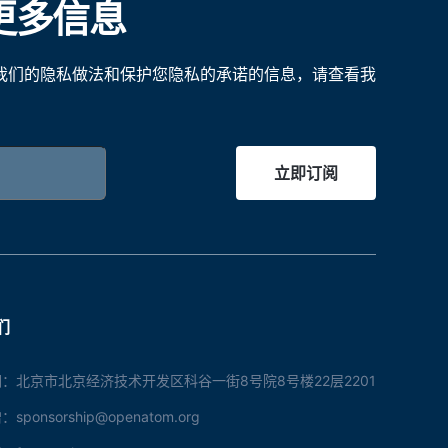
更多信息
我们的隐私做法和保护您隐私的承诺的信息，请查看我
立即订阅
们
：北京市北京经济技术开发区科谷一街8号院8号楼22层2201
ponsorship@openatom.org