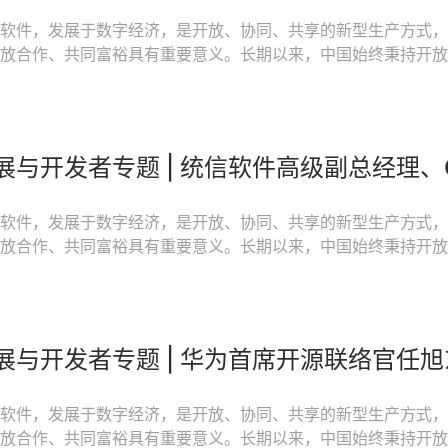
软件，发展于数字经济，是开放、协同、共享的新型生产方式，
放合作、共同富裕具有重要意义。长期以来，中国始终秉持开放
本构建了规模大、体系全、竞争力较强的产业体系，为开源发展提供了
发者在开源技术领域的贡献和创新，帮助更多人更充分了解开源
会和中国电子报重磅推出“开源发展与开发者”专题报道，邀请
源项目、头部科技企业负责人和专家撰写署名文章，分享对开源
软件，发展于数字经济，是开放、协同、共享的新型生产方式，
放合作、共同富裕具有重要意义。长期以来，中国始终秉持开放
本构建了规模大、体系全、竞争力较强的产业体系，为开源发展提供了
发者在开源技术领域的贡献和创新，帮助更多人更充分了解开源
会和中国电子报重磅推出“开源发展与开发者”专题报道，邀请
源项目、头部科技企业负责人和专家撰写署名文章，分享对开源
软件，发展于数字经济，是开放、协同、共享的新型生产方式，
放合作、共同富裕具有重要意义。长期以来，中国始终秉持开放