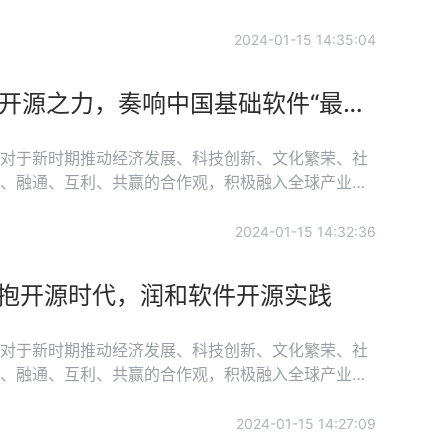
土壤、积蓄了能量、创造了条件。 为了更好地
和开发者对中国技术创新发展的贡献和意义。开放原
2024-01-15 14:35:04
开放原子开源基金会理事长、两院院士，以及基金会旗
技术和开发者的见解和实践经验。
开源发展与开发者专题 | 深开鸿CEO王成录：集聚开源之力，奏响中国基础软件“最强音”
对于新时期推动经济发展、科技创新、文化繁荣、社
、融通、互利、共赢的合作观，积极融入全球产业链
土壤、积蓄了能量、创造了条件。 为了更好地
和开发者对中国技术创新发展的贡献和意义。开放原
2024-01-15 14:32:36
开放原子开源基金会理事长、两院院士，以及基金会旗
技术和开发者的见解和实践经验。
拥抱开源时代，润和软件开源实践
对于新时期推动经济发展、科技创新、文化繁荣、社
、融通、互利、共赢的合作观，积极融入全球产业链
土壤、积蓄了能量、创造了条件。 为了更好地
和开发者对中国技术创新发展的贡献和意义。开放原
2024-01-15 14:27:09
基金会理事长、两院院士，以及基金会旗下的重点开源