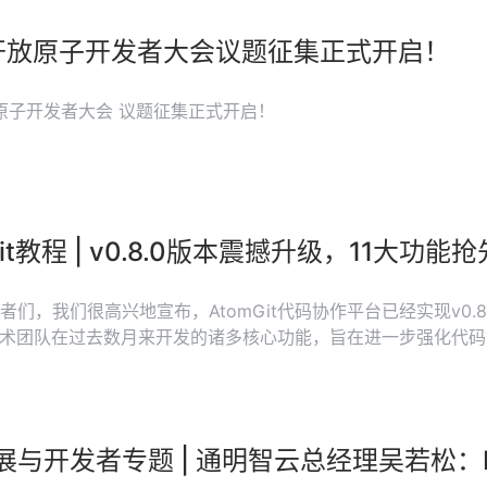
4开放原子开发者大会议题征集正式开启！
放原子开发者大会 议题征集正式开启！
Git教程 | v0.8.0版本震撼升级，11大功能
者们，我们很高兴地宣布，AtomGit代码协作平台已经实现v0
it技术团队在过去数月来开发的诸多核心功能，旨在进一步强化
展与开发者专题 | 通明智云总经理吴若松：