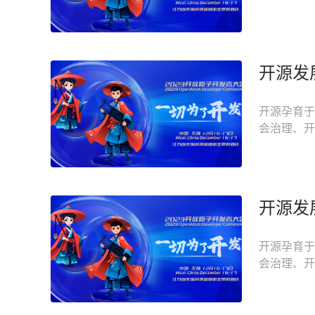
供应链，基
宣传中国开
子开源基金
下的重点开
开源孕育于
会治理、开
供应链，基
宣传中国开
子开源基金
下的重点开
开源发
开源孕育于
会治理、开
供应链，基
宣传中国开
子开源基金