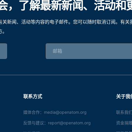
会，了解最新新闻、活动和
有关新闻、活动等内容的电子邮件。您可以随时取消订阅。有关
方。
联系方式
关于我
媒体合作：media@openatom.org
联系我们
反馈与建议：report@openatom.org
资金捐赠：s