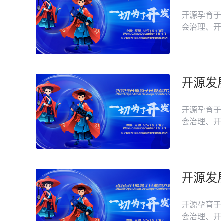
开源孕育于
会治理、开
供应链，基
宣传中国开
子开源基金
下的重点开
开源孕育于
会治理、开
供应链，基
宣传中国开
子开源基金
下的重点开
开源孕育于
会治理、开