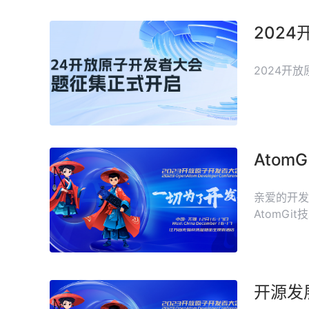
202
2024开
Atom
亲爱的开发
AtomG
开源发