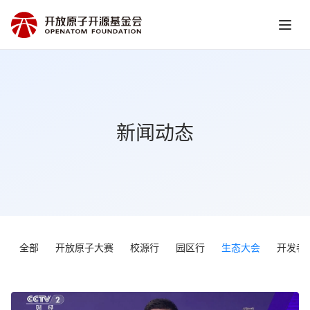
新闻动态
全部
开放原子大赛
校源行
园区行
生态大会
开发者