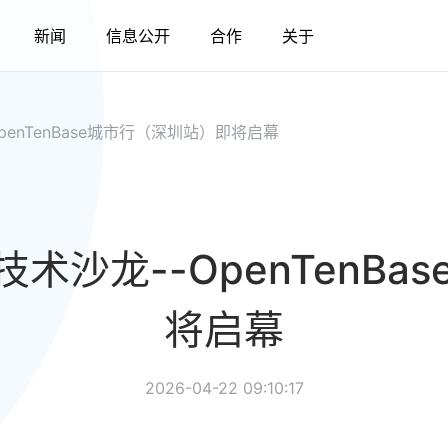
新闻
信息公开
合作
关于
penTenBase城市行（深圳站）即将启幕
技术沙龙--OpenTenB
将启幕
2026-04-22 09:10:17