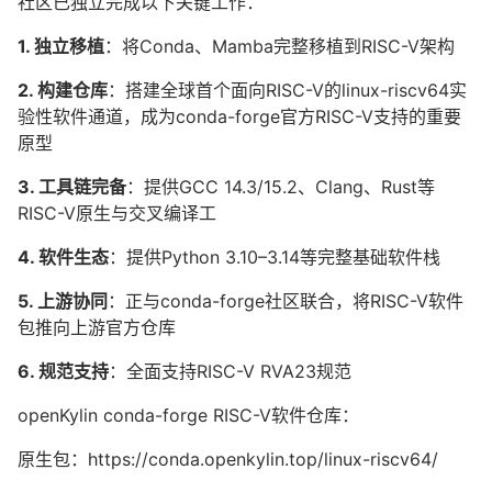
社区已独立完成以下关键工作：
1. 独立移植
：将Conda、Mamba完整移植到RISC-V架构
2. 构建仓库
：搭建全球首个面向RISC-V的linux-riscv64实
验性软件通道，成为conda-forge官方RISC-V支持的重要
原型
3. 工具链完备
：提供GCC 14.3/15.2、Clang、Rust等
RISC-V原生与交叉编译工
4. 软件生态
：提供Python 3.10–3.14等完整基础软件栈
5. 上游协同
：正与conda-forge社区联合，将RISC-
V软件
包推向上游官方仓
库
6. 规范支持
：全面支持RISC-V RVA23规范
openKylin conda-forge RISC-V软件仓库：
原生包：https://conda.openkylin.top/linux-riscv64/