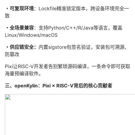
・可复现环境
：Lockfile精准锁定版本，跨设备环境完全一
致
・全场景兼容
：支持Python/C++/R/Java等语言，覆盖
Linux/Windows/macOS
・供应链安全：
内置sigstore包签名验证，安装包可溯源、
防篡改
Pixi让RISC-V开发者告别繁琐源码编译，一条命令即可获取
海量预编译软件。
三、openKylin：Pixi × RISC-V背后的核心贡献者