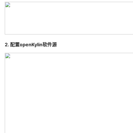
2. 配置openKylin软件源