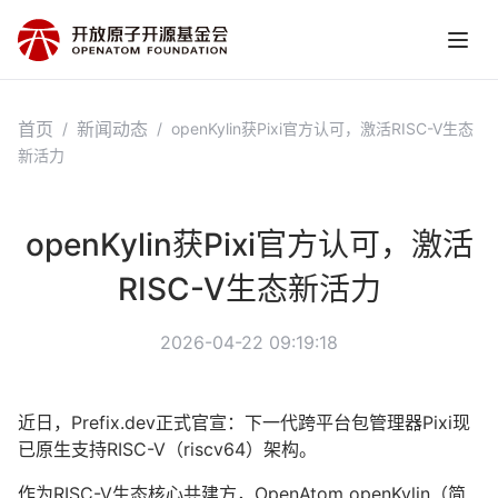
首页
新闻动态
/
/
openKylin获Pixi官方认可，激活RISC-V生态
新活力
openKylin获Pixi官方认可，激活
RISC-V生态新活力
2026-04-22 09:19:18
近日，Prefix.dev正式官宣：下一代跨平台包管理器
Pixi
现
已原生支持RISC-V（riscv64）架构。
作为RISC-V生态核心共建方，OpenAtom openKylin（简