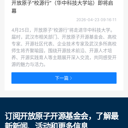
开放原子“校源行”（华中科技大学站）即将启
幕
2026-04-23 09:16:11
4月25日，开放原子“校源行”将走进华中科技大学。
届时，武汉市相关部门、开放原子开源基金会、高校
专家、开源社区代表、企业技术专家及武汉多所高校
师生将齐聚喻园，围绕开源技术前沿、开源人才培
养、开源实践育人等主题展开深入交流，共同感受开
源的魅力与活力。
下一篇
订阅开放原子开源基金会，了解最
新新闻、活动和更多信息