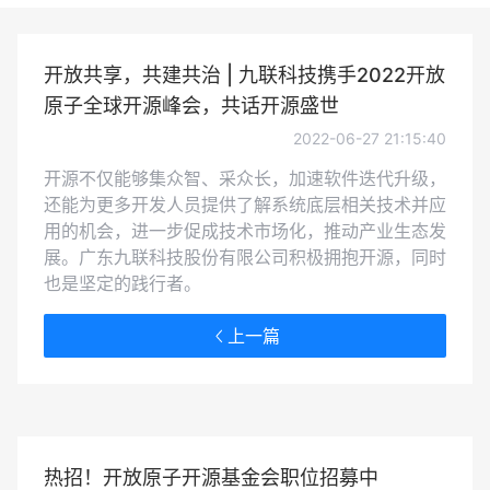
开放共享，共建共治 | 九联科技携手2022开放
原子全球开源峰会，共话开源盛世
2022-06-27 21:15:40
开源不仅能够集众智、采众长，加速软件迭代升级，
还能为更多开发人员提供了解系统底层相关技术并应
用的机会，进一步促成技术市场化，推动产业生态发
展。广东九联科技股份有限公司积极拥抱开源，同时
也是坚定的践行者。
上一篇
热招！开放原子开源基金会职位招募中