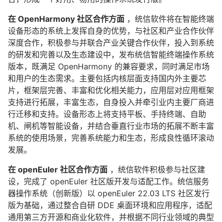
在 OpenHarmony 社区合作方面
，统信软件将在智能终端
设备形态的系统上发挥自身的优势，与社区和产业合作伙伴
深度合作，积极参与并联合产业关键合作伙伴，投入到系统
的研发和完善以及生态建设中，发布统信智能终端操作系统
版本，既满足 OpenHarmony 的兼容要求，同时满足市场
和用户的生态需求。主要包括内核层面支持国内外主要芯
片，框架层完善、丰富和优化相关能力，应用层对应用框架
支持进行拓展，丰富生态，自身投入并牵引业内主要厂商进
行迁移和支持。设备形态上将支持平板、手持终端、自助
机、闸机等智能设备，并结合垂直行业市场的拓展不断丰富
系统的使用场景，完善系统能力和生态，形成良性循环滚动
发展。
在 openEuler 社区合作方面
，统信软件积极参与社区建
设，完成了 openEuler 社区版开发与适配工作。统信服务
器操作系统（创新版）以 openEuler 22.03 LTS 社区发行
版为基础，通过整合自研 DDE 桌面环境和应用程序，适配
通用第三方开源和商业化软件，并根据不同行业领域的典型