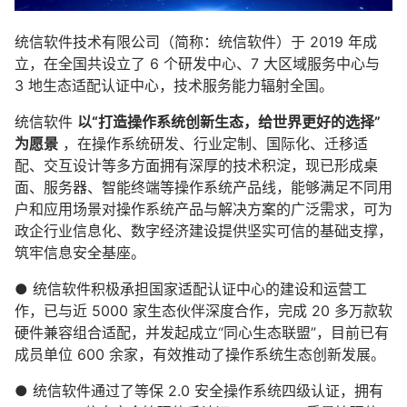
统信软件技术有限公司（简称：统信软件）于 2019 年成
立，在全国共设立了 6 个研发中心、7 大区域服务中心与
3 地生态适配认证中心，技术服务能力辐射全国。
统信软件
以“打造操作系统创新生态，给世界更好的选择”
为愿景
，在操作系统研发、行业定制、国际化、迁移适
配、交互设计等多方面拥有深厚的技术积淀，现已形成桌
面、服务器、智能终端等操作系统产品线，能够满足不同用
户和应用场景对操作系统产品与解决方案的广泛需求，可为
政企行业信息化、数字经济建设提供坚实可信的基础支撑，
筑牢信息安全基座。
● 统信软件积极承担国家适配认证中心的建设和运营工
作，已与近 5000 家生态伙伴深度合作，完成 20 多万款软
硬件兼容组合适配，并发起成立“同心生态联盟”，目前已有
成员单位 600 余家，有效推动了操作系统生态创新发展。
● 统信软件通过了等保 2.0 安全操作系统四级认证，拥有