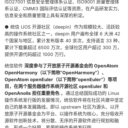
ISO27001 信息安全管理体系认证、ISO9001 质量管理体
系认证、CMMI3 国际评估认证等资质，在产品研发实力、
信息安全和质量管理上具有深厚的积淀。
● 统信 UOS 开源社区（deepin）作为规模较大、活跃较
高的操作系统社区之一，deepin 用户遍布全球 6 大洲 42
个国家与地区，累计发布版本 40 余次，支持语言 33 种，
累计下载量超过 8500 万次，全球社区用户超过 300 万，
提供开源代码超过 1000 万行。
统信软件
深度参与了开放原子开源基金会的 OpenAtom
OpenHarmony（以下简称“OpenHarmony”）、
OpenAtom openEuler（以下简称“openEuler”）等项
目，在两个服务器操作系统开源社区 openEuler 和
OpenAnolis 担任重要角色
。通过总结国际成功的 Linux
操作系统发行版的发展情况，统信软件将在社区共建中坚定
自己的基本发展路线，即以 upstream 社区为源头、以开
放原子开源基金会为平台、以操作系统为核心，充分吸收开
源软件创新技术，将分散、无序的开源软件进行规划和融
合，形成一个好用、易用的操作系统发行版。