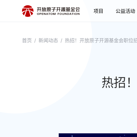
项目
公益活动
首页
/
新闻动态
/
热招！开放原子开源基金会职位
热招