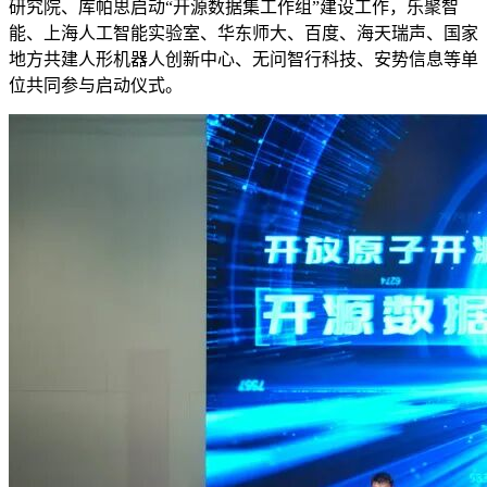
研究院、
库帕思
启动“开源数据集工作组”建设工作，乐聚智
能、上海人工智能实验室、华东师大、百度、
海天瑞声
、国家
地方共建人形机器人创新中心、无问智行科技、
安势信息
等单
位共同参与启动仪式。