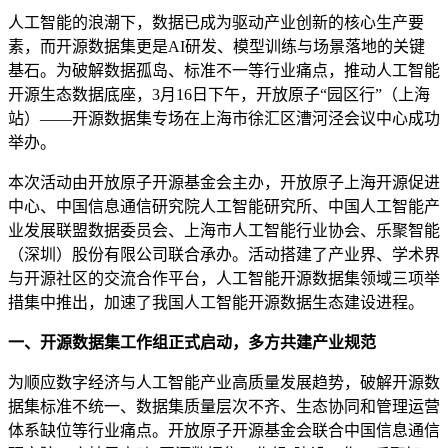
人工智能的浪潮下，数据已成为驱动产业创新的核心生产要
素，而开源数据集更是AI研发、模型训练与场景落地的关键
基石。为破解数据孤岛、标准不一等行业痛点，推动人工智能
开源生态数据底座，3月16日下午，开放原子“园区行”（上海
站）——开源数据集专场在上海市徐汇区漕河泾会议中心成功
举办。
本次活动由开放原子开源基金会主办，开放原子上海开源促进
中心、中国信息通信研究院人工智能研究所、中国人工智能产
业发展联盟数据委员会、上海市人工智能行业协会、
乐聚智能
（深圳）股份有限公司联合承办。活动搭建了产业界、学术界
与开源社区的交流合作平台，人工智能开源数据集领域三项举
措集中推出，加速了我国人工智能开源数据生态建设进程。
一、开源数据集工作组正式启动，多方共建产业规范
为顺应数字经济与人工智能产业高质量发展趋势，破解开源数
据集标准不统一、数据集质量层次不齐、生态协同和管理运营
体系缺位等行业痛点。开放原子开源基金会联合中国信息通信