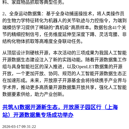
料、家庭物品抓取等典型任务。
2、全身运动数据集：基于全身动捕遥操技术，将人类操作员
的生物力学特征转化为机器人的关节轨迹与力控指令，为端到
端模仿学习提供了稀缺的“真机级”高质样本。数据包含41个关
节的精细控制信号，任务维度延伸至深度下蹲、灵活弯腰、非
结构化物体抓取等高难度全身联动任务。
从顶层设计到硬核开源，本次活动的三项成果为我国人工智能
开源数据生态建设注入了新的实践动能。随着开源数据集工作
组与具身智能社区的深入推进，以及OpenLET数据集的开源
开放，一个更加开放、协同、规范的人工智能开源数据生态正
在加速形成。未来，开放原子开源基金会将持续携手产业界与
学术界，推动更多高质量开源数据集开放共享，强化人工智能
数据要素供给，助力产业创新。
共筑AI数据开源新生态，开放原子园区行（上海
站）开源数据集专场成功举办
2026-03-17 09:31:22