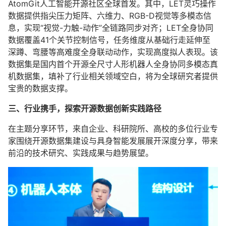
AtomGit人工智能开源社区全球首发。其中，LET灵巧操作
数据提供指尖压力矩阵、六维力、RGB-D视觉等多模态信
息，实现“视觉-力触-动作”全链路同步对齐；LET全身协同
数据覆盖41个关节控制信号，任务维度从基础行走延伸至
深蹲、弯腰等高难度全身联动动作，实现高度拟人表现。该
数据集是国内首个开源全尺寸人形机器人全身协同多模态真
机数据集，填补了行业相关领域空白，将为全球研究者提供
宝贵的数据支撑。
三、行业携手，探索开源数据创新实践路径
在主题分享环节，来自企业、科研院所、高校的多位行业专
家围绕开源数据集建设与具身智能发展展开深度分享，带来
前沿的技术研究、实践成果与趋势展望。