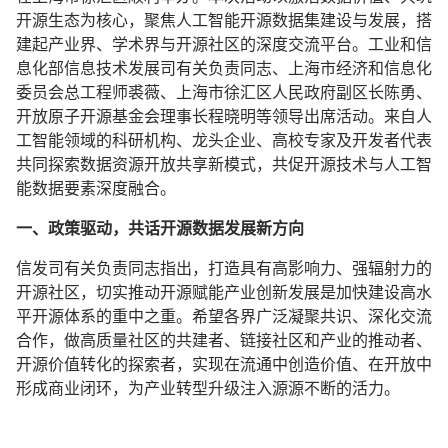
开源生态为核心，聚焦人工智能开源数据集建设与发展，搭
建起产业界、学术界与开源社区的深度交流平台。工业和信
息化部信息技术发展司有关负责同志、上海市经济和信息化
委员会总工程师裘薇、上海市徐汇区人民政府副区长陈勇、
开放原子开源基金会
理事长程晓明等领导出席活动。来自人
工智能领域的科研机构、龙头企业、高校专家及开发者代表
共同探索数据资源开放共享新模式，共促开源技术与人工智
能数据要素深度融合。
一、政策驱动，共话开源数据发展新方向
信发司有关负责同志指出，打造具有高影响力、强辐射力的
开源社区，切实推动开源赋能产业创新发展是加快建设高水
平开源体系的重中之重。希望各界广泛凝聚共识、深化交流
合作，做高质量社区的共建者、链接社区和产业的推动者、
开源价值转化的探索者，实现在流通中创造价值、在开放中
形成商业闭环，为产业转型升级注入源源不断的活力。