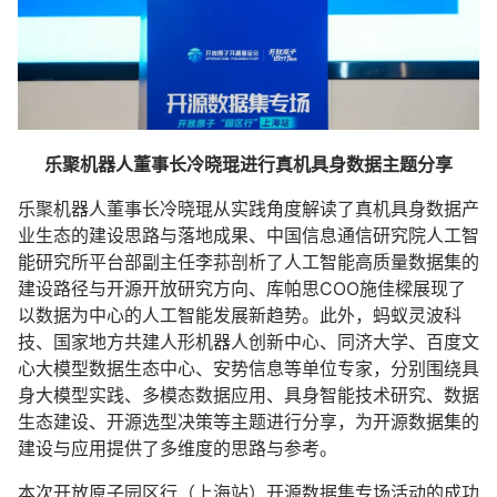
乐聚机器人董事长冷晓琨进行真机具身数据主题分享
乐聚机器人董事长冷晓琨从实践角度解读了真机具身数据产
业生态的建设思路与落地成果、中国信息通信研究院人工智
能研究所平台部副主任李荪剖析了人工智能高质量数据集的
建设路径与开源开放研究方向、
库帕思
COO施佳樑展现了
以数据为中心的人工智能发展新趋势。此外，
蚂蚁灵波科
技
、国家地方共建人形机器人创新中心、同济大学、百度文
心大模型数据生态中心、安势信息等单位专家，分别围绕具
身大模型实践、
多模态数据应用
、具身智能技术研究、数据
生态建设、开源选型决策等主题进行分享，为开源数据集的
建设与应用提供了多维度的思路与参考。
本次开放原子园区行（上海站）开源数据集专场活动的成功