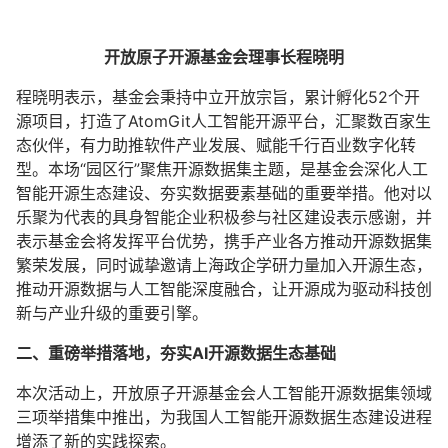
开放原子开源基金会理事长程晓明
程晓明表示，基金会秉持中立开放宗旨，累计孵化52个开
源项目，打造了AtomGit人工智能开源平台，汇聚数百家生
态伙伴，有力助推软件产业发展、赋能千行百业数字化转
型。本场“园区行”聚焦开源数据集主题，是基金会深化人工
智能开源生态建设、夯实数据要素基础的重要举措。他对以
乐聚为代表的具身智能企业积极参与社区建设表示感谢，并
表示基金会将发挥平台优势，携手产业各方推动开源数据集
繁荣发展，同时诚挚邀请上海政企学研力量加入开源生态，
推动开源数据与人工智能深度融合，让开源成为驱动科技创
新与产业升级的重要引擎。
二、重磅举措落地，夯实AI开源数据生态基础
本次活动上，开放原子开源基金会人工智能开源数据集领域
三项举措集中推出，为我国人工智能开源数据生态建设进程
增添了新的实践探索。