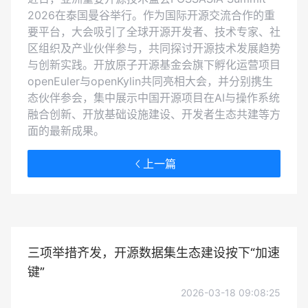
2026在泰国曼谷举行。作为国际开源交流合作的重
要平台，大会吸引了全球开源开发者、技术专家、社
区组织及产业伙伴参与，共同探讨开源技术发展趋势
与创新实践。开放原子开源基金会旗下孵化运营项目
openEuler与openKylin共同亮相大会，并分别携生
态伙伴参会，集中展示中国开源项目在AI与操作系统
融合创新、开放基础设施建设、开发者生态共建等方
面的最新成果。
上一篇
三项举措齐发，开源数据集生态建设按下“加速
键”
2026-03-18 09:08:25