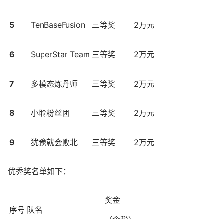
5
TenBaseFusion
三等奖
2万元
6
SuperStar Team
三等奖
2万元
7
多模态炼丹师
三等奖
2万元
8
小聆粉丝团
三等奖
2万元
9
犹豫就会败北
三等奖
2万元
优秀奖名单如下：
奖金
序号
队名