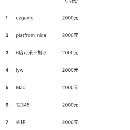
（含税）
1
ezgame
2000元
2
platfrom_nice
2000元
3
6度可乐不加冰
2000元
4
lyw
2000元
5
Mao
2000元
6
12345
2000元
7
先锋
2000元