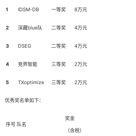
1
IDSM-DB
一等奖
8万元
2
深藏blue队
二等奖
4万元
3
DSEG
二等奖
4万元
4
竞界智能
三等奖
2万元
5
TXoptimize
三等奖
2万元
优秀奖名单如下：
奖金
序号
队名
（含税）