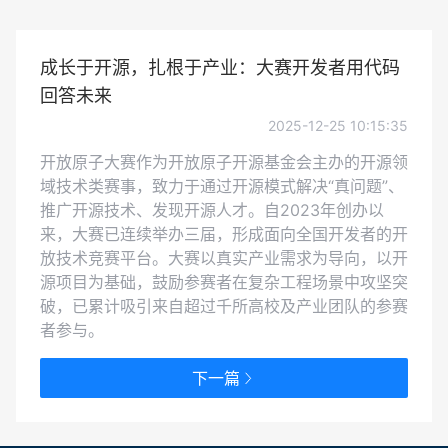
成长于开源，扎根于产业：大赛开发者用代码
回答未来
2025-12-25 10:15:35
开放原子大赛作为开放原子开源基金会主办的开源领
域技术类赛事，致力于通过开源模式解决“真问题”、
推广开源技术、发现开源人才。自2023年创办以
来，大赛已连续举办三届，形成面向全国开发者的开
放技术竞赛平台。大赛以真实产业需求为导向，以开
源项目为基础，鼓励参赛者在复杂工程场景中攻坚突
破，已累计吸引来自超过千所高校及产业团队的参赛
者参与。
下一篇