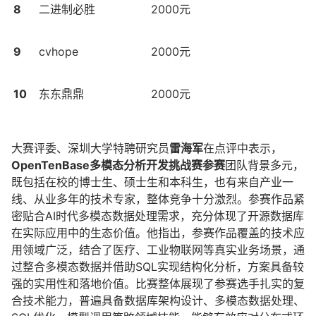
8
二进制必胜
2000元
9
cvhope
2000元
10
东东鼎鼎
2000元
大赛评委、深圳大学特聘研究员
雷海军
在点评中表示，
OpenTenBase多模态分析开发挑战赛参赛
团队背景多元，
既包括在校的博士生、硕士生和本科生，也有来自产业一
线、从业多年的技术专家，整体竞争十分激烈。参赛作品紧
密贴合AI时代多模态数据处理需求，充分体现了开源数据库
在实际应用中的生态价值。他指出，参赛作品覆盖的技术应
用领域广泛，结合了医疗、工业物联网等真实业务场景，通
过整合多模态数据并借助SQL实现结构化分析，方案具备较
强的实用性和落地价值。比赛整体展现了参赛选手扎实的复
合技术能力，普遍具备数据库架构设计、多模态数据处理、