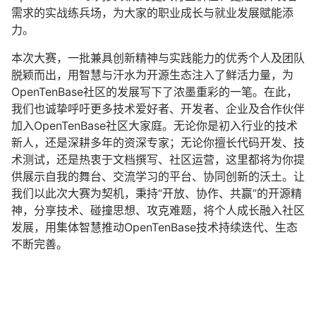
需求的实战练兵场，为大家的职业成长与就业发展赋能添
力。
本次大赛，一批兼具创新精神与实践能力的优秀个人及团队
脱颖而出，用智慧与汗水为开源生态注入了鲜活力量，为
OpenTenBase社区的发展写下了浓墨重彩的一笔。在此，
我们也诚挚呼吁更多技术爱好者、开发者、企业及合作伙伴
加入OpenTenBase社区大家庭。无论你是初入行业的技术
新人，还是深耕多年的资深专家；无论你擅长代码开发、技
术测试，还是热衷于文档撰写、社区运营，这里都将为你提
供展示自我的舞台、交流学习的平台、协同创新的沃土。让
我们以此次大赛为契机，秉持“开放、协作、共赢”的开源精
神，分享技术、碰撞思想、攻克难题，将个人成长融入社区
发展，用集体智慧推动OpenTenBase技术持续迭代、生态
不断完善。