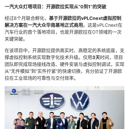
一汽大众灯塔项目：开源欧拉实现从“0到1”的突破
经过8个月联合孵化，
基于开源欧拉的vPLCnext虚拟控制
解决方案在一汽大众华南基地正式商用
。这是vPLCnext在
汽车行业的首个落地项目，也是开源欧拉在OT领域的一次
关键突破。
在该项目中，开源欧拉提供高实时、高稳定的系统底座，支
撑虚拟控制系统实现数字化技术升级。仅用
3天
时间，项目
团队即完成现场接线改造、硬件安装与虚拟控制调试，实现
从“无件模拟”到“实件拧紧”的快速切换，充分验证了开源欧
拉在工业现场的可靠性与交付效率。