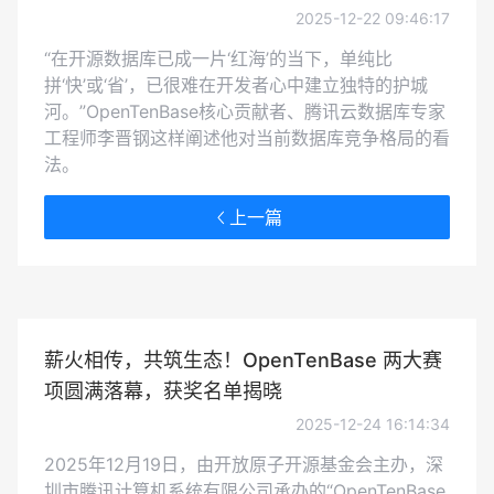
2025-12-22 09:46:17
“在开源数据库已成一片‘红海’的当下，单纯比
拼‘快’或‘省’，已很难在开发者心中建立独特的护城
河。”OpenTenBase核心贡献者、腾讯云数据库专家
工程师李晋钢这样阐述他对当前数据库竞争格局的看
法。
上一篇
薪火相传，共筑生态！OpenTenBase 两大赛
项圆满落幕，获奖名单揭晓
2025-12-24 16:14:34
2025年12月19日，由开放原子开源基金会主办，深
圳市腾讯计算机系统有限公司承办的“OpenTenBase