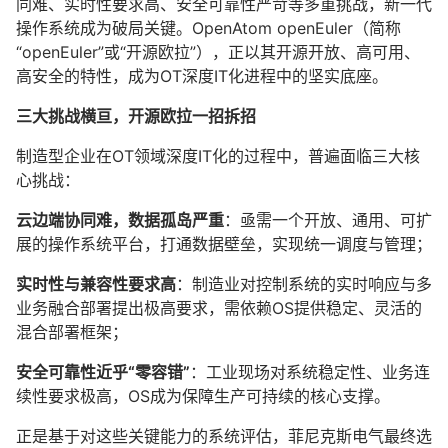
同难、实时性要求高、安全可靠性严苛等多重挑战，新一代
操作系统成为破局关键。OpenAtom openEuler（简称
“openEuler”或“开源欧拉”），正以其开源开放、高可用、
高安全的特性，成为OT深度IT化进程中的坚实底座。
三大挑战横亘，开源欧拉一招拆招
制造型企业在OT领域深度IT化的过程中，普遍面临三大核
心挑战：
云边端协同难，数据孤岛严重
：亟需一个开放、通用、可扩
展的操作系统平台，打通数据壁垒，实现统一调度与管理；
实时性与兼容性要求高
：制造业对控制系统的实时响应与多
业务融合部署提出极高要求，需依赖OS提供稳定、灵活的
混合部署框架；
安全可靠性近乎“零容错”
：工业现场对系统稳定性、业务连
续性要求极高，OS成为保障生产可持续的核心支撑。
正是基于对这些关键能力的系统评估，菲尼克斯电气最终选