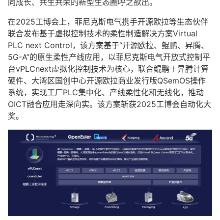
同成长、共生共荣的新型生态圈呼之欲出。
在2025工博会上，菲尼克斯电气携手开源欧拉等生态伙伴
联合发布基于虚拟控制技术的柔性制造解决方案Virtual
PLC next Control，该方案基于“开源欧拉、鲲鹏、昇腾、
5G-A”的原生柔性产线应用，以菲尼克斯电气开放式控制平
台vPLCnext虚拟化控制技术为核心，联合鲲鹏＋昇腾计算
硬件、大湾区国创中心开源欧拉商业发行版QSemOS操作
系统，实现工厂PLC集中化、产线柔性化和无线化，推动
OICT融合应用走深向实。该方案斩获2025工博会自动化大
奖。