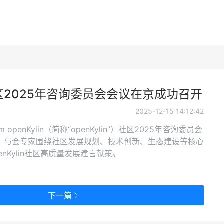
in社区2025年咨询委员会会议在京成功召开
2025-12-15 14:12:42
m openKylin（简称“openKylin”）社区2025年咨询委员会
。与会专家围绕社区发展规划、技术创新、生态建设等核心
nKylin社区高质量发展建言献策。
下一篇