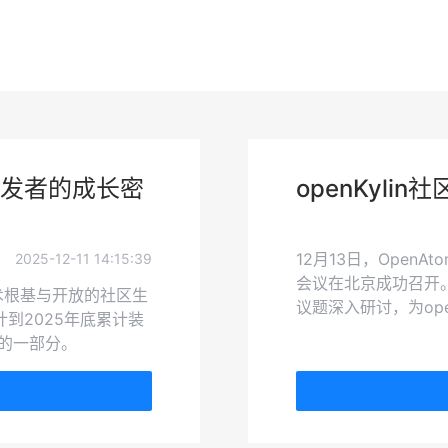
发者的成长密
openKyl
12月13日，OpenAto
2025-12-11 14:15:39
会议在北京成功召开
技术根基与开放的社区生
议题深入研讨，为ope
到2025年底累计装
缺的一部分。