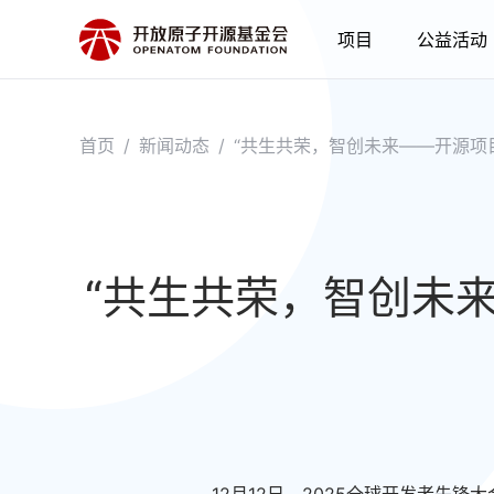
项目
公益活动
首页
/
新闻动态
/
“共生共荣，智创未来——开源项
“共生共荣，智创未