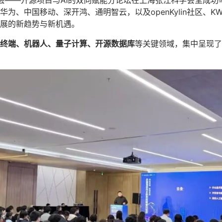
锋大会——开源项目与AI的双向赋能分论坛在上海张江科学会堂成功
为、中国移动、深开鸿、通明智云，以及openKylin社区、K
展的新趋势与新机遇。
终端、机器人、量子计算、开源数据库
等关键领域，集中呈现了