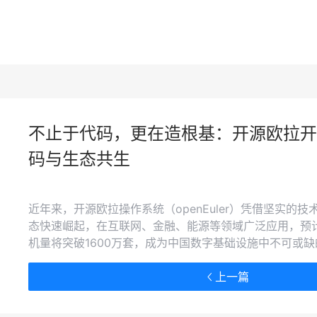
不止于代码，更在造根基：开源欧拉开
码与生态共生
近年来，开源欧拉操作系统（openEuler）凭借坚实的
态快速崛起，在互联网、金融、能源等领域广泛应用，预计
机量将突破1600万套，成为中国数字基础设施中不可或
上一篇