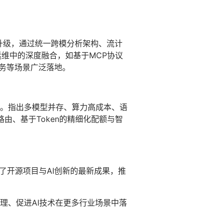
统升级，通过统一跨模分析架构、流计
运维中的深度融合，如基于MCP协议
政务等场景广泛落地。
y功能。指出多模型并存、算力高成本、语
路由、基于Token的精细化配额与智
了开源项目与AI创新的最新成果，推
理、促进AI技术在更多行业场景中落