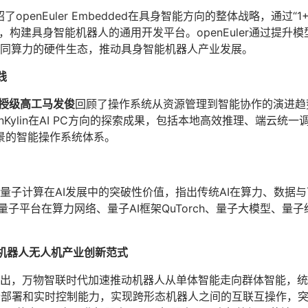
绍了openEuler Embedded在具身智能方向的整体战略，通过
，构建具身智能机器人的通用开发平台。openEuler通过提升
不同算力的硬件生态，推动具身智能机器人产业发展。
践
、教授级高工马发俊
回顾了操作系统从资源管理到智能协作的演进趋势
Kylin在AI PC方向的探索成果，包括本地高效推理、端云统
生场景的智能操作系统体系。
量子计算在AI发展中的突破性价值，指出传统AI在算力、数据与可
量子平台在算力网络、量子AI框架QuTorch、量子大模型、
重构机器人无人机产业创新范式
出，万物智联时代加速推动机器人从单体智能走向群体智能，统
、混合部署和实时控制能力，实现跨形态机器人之间的互联互操作