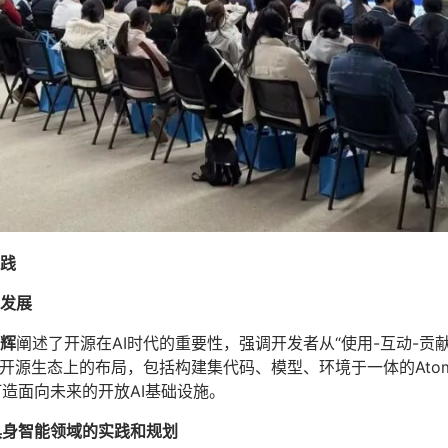
实践
发展
辉
阐述了开源在AI时代的重要性，强调开发者从“使用-互动-贡
开源生态上的布局，包括构建集代码、模型、环境于一体的Atom
打造面向未来的开放AI基础设施。
BooM在具身智能领域的实践和规划