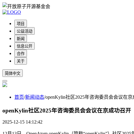
项目
公益活动
新闻
信息公开
合作
关于
简体中文
首页
/
新闻动态
/
openKylin社区2025年咨询委员会会议在
openKylin社区2025年咨询委员会会议在京成功召开
2025-12-15 14:12:42
12月13日，OpenAtom openKylin（简称“openKy