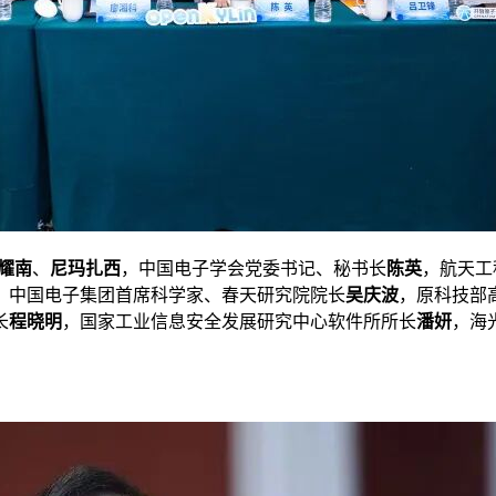
耀南
、
尼玛扎西
，中国电子学会党委书记、秘书长
陈英
，航天工
，中国电子集团首席科学家、春天研究院院长
吴庆波
，原科技部
长
程晓明
，国家工业信息安全发展研究中心软件所所长
潘妍
，海