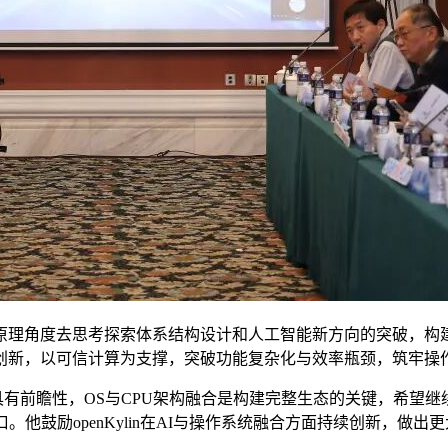
原理角度去思考探索体系结构设计和人工智能新方向的突破，构
创新，以可信计算为支撑，突破功能复杂化与效率瓶颈，筑牢操
RISC-V”战略具有前瞻性，OS与CPU架构融合是构建完整生态的关键
他鼓励openKylin在AI与操作系统融合方面持续创新，做出