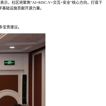
社区将聚焦“AI+RISC-V+交互+安全”核心方向，打造下
字基础设施贡献开源力量。
诸多宝贵建议。