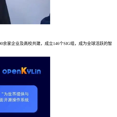
000余家企业及高校共建，成立146个SIG组，成为全球活跃的智