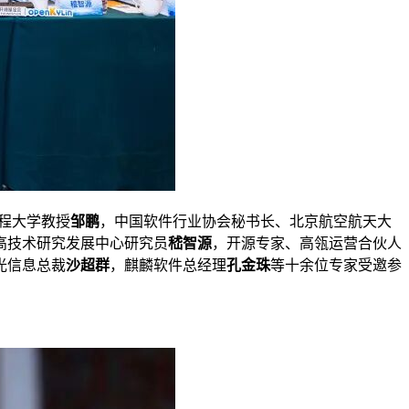
程大学教授
邹鹏
，中国软件行业协会秘书长、北京航空航天大
高技术研究发展中心研究员
嵇智源
，开源专家、高瓴运营合伙人
光信息总裁
沙超群
，麒麟软件总经理
孔金珠
等十余位专家受邀参