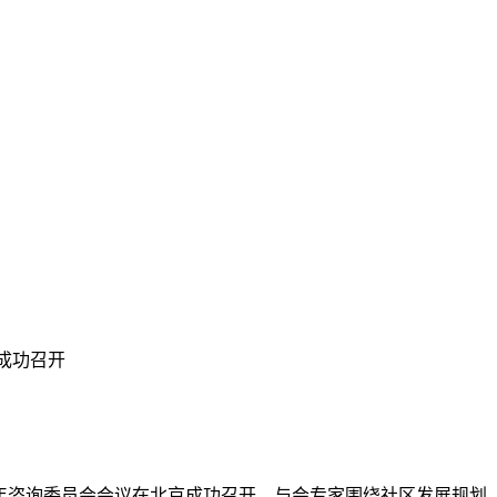
京成功召开
lin”）社区2025年咨询委员会会议在北京成功召开。与会专家围绕社区发