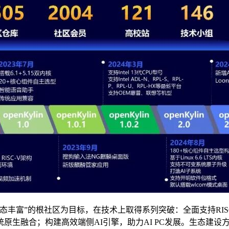
丰富”的根社区为目标，在技术上取得系列突破：全面支持RIS
融合；构建高效端侧AI引擎，助力AI PC发展。生态建设方面，作