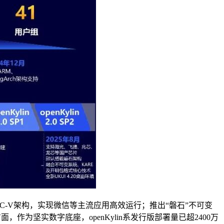
C-V架构，实现微信等主流应用高效运行；推出“磐石”不可变
为坚实数字底座，openKylin系发行版部署量已超2400万