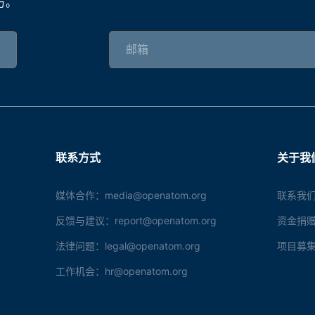
方。
联系方式
关于我
媒体合作：media@openatom.org
联系我们
反馈与建议：report@openatom.org
资金捐赠：s
法律问题：legal@openatom.org
项目募集：f
工作机会：hr@openatom.org