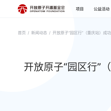
项目
公益活动
首页
/
新闻动态
/
开放原子“园区行”（重庆站）成
开放原子“园区行”