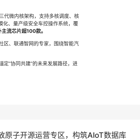
第三代微内核架构，支持多核调度、核
个规模化、量产级安全车控操作系统，覆
外主流芯片超100款。
OSS社区、联通智网的专家，围绕智能汽
锚定“协同共建”的未来发展路径，进
放原子开源运营专区，构筑AIoT数据库