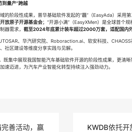
范到量产”跨越
的阶段性成果，普华基础软件发起的“龘”（EasyAda）采用
开放原子开源基金会
；“开源小满”（EasyXMen）是全球首
制器需求，
截至2024年底累计装车超过2000万套，适配国内
SAR、华汽研究院、Roboraction.ai、软安科技、CHA
、社区建设等维度分享实践与见解。
办，既集中展现我国智能汽车基础软件开源的阶段性成果，更清晰
加速迈进，为汽车产业智能化转型持续注入强劲动力。
档完善活动，赢
KWDB依托开