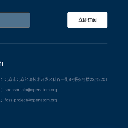
立即订阅
们
：北京市北京经济技术开发区科谷一街8号院8号楼22层2201
ponsorship@openatom.org
oss-project@openatom.org