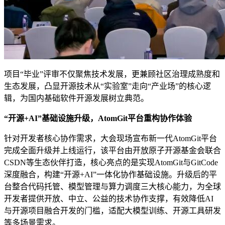
项目“毕业”评审不仅聚焦技术发展，更兼顾社区治理成熟度和
生态发展，凸显开源技术从“实验室”走向“产业场”的核心逻
辑，为国内基础软件开源发展树立典范。
“开源+AI”基础设施升级，AtomGit平台重构协作体验
针对开发者核心协作需求，大会现场宣布新一代AtomGit平台
完成全面升级并上线运行，该平台由开放原子开源基金会联合
CSDN等生态伙伴打造，核心亮点的是实现AtomGit与GitCode
深度融合，构建“开源+AI”一体化协作基础设施。升级后的平
台整合代码托管、模型管理与算力调度三大核心能力，为全球
开发者提供开放、中立、公益的技术协作支撑，有效降低AI
与开源项目融合开发的门槛，适配大模型训练、开源工具研发
等多场景需求。