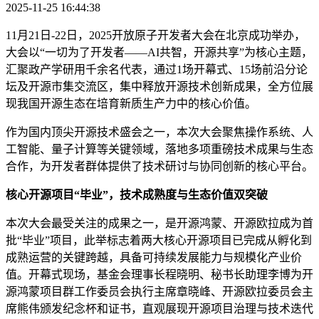
2025-11-25 16:44:38
11月21日-22日，2025开放原子开发者大会在北京成功举办，
大会以“一切为了开发者——AI共智，开源共享”为核心主题，
汇聚政产学研用千余名代表，通过1场开幕式、15场前沿分论
坛及开源市集交流区，集中释放开源技术创新成果，全方位展
现我国开源生态在培育新质生产力中的核心价值。
作为国内顶尖开源技术盛会之一，本次大会聚焦操作系统、人
工智能、量子计算等关键领域，落地多项重磅技术成果与生态
合作，为开发者群体提供了技术研讨与协同创新的核心平台。
核心开源项目“毕业”，技术成熟度与生态价值双突破
本次大会最受关注的成果之一，是开源鸿蒙、开源欧拉成为首
批“毕业”项目，此举标志着两大核心开源项目已完成从孵化到
成熟运营的关键跨越，具备可持续发展能力与规模化产业价
值。开幕式现场，基金会理事长程晓明、秘书长助理李博为开
源鸿蒙项目群工作委员会执行主席章晓峰、开源欧拉委员会主
席熊伟颁发纪念杯和证书，直观展现开源项目治理与技术迭代