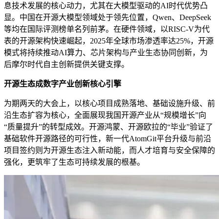
息技术发展的核心动力，尤其在大模型驱动的AI时代优势凸
显。中国在开源大模型领域处于领先位置，Qwen、DeepSeek
等均在国际评测榜单名列前茅。在硬件领域，以RISC-V为代
表的开源架构快速崛起，2025年全球市场渗透率达25%，开源
模式将持续推动AI算力、芯片架构与产业生态协同创新，为
后摩尔时代自主创新提供关键支撑。
开源生态成数字产业创新核心引擎
为期两天的大会上，以核心项目成熟落地、基础设施升级、前
沿生态扩容为核心，全面展现我国开源产业从“规模增长”向
“质量提升”的转型成效。开源鸿蒙、开源欧拉的“毕业”验证了
基础软件开源路径的可行性，新一代AtomGit平台升级与前沿
项目签约则为开源生态注入新动能，而人才培育与安全保障的
强化，更筑牢了生态可持续发展的根基。