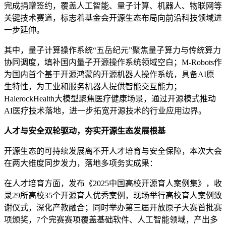
完成捐赠签约，覆盖人工智能、量子计算、机器人、物联网等
关键技术赛道，标志着基金会开源生态布局向前沿科技领域进
一步延伸。
其中，量子计算操作系统“五岳纪元”聚焦量子算力与传统算力
协同调度，填补国内量子开源操作系统领域空白；M-Robots作
为国内首个基于开源鸿蒙的开源机器人操作系统，具备AI原
生特性，为工业和服务机器人提供智能交互能力；
HalerockHealth大模型聚焦医疗健康场景，通过开源模式推动
AI医疗技术落地，进一步拓宽开源技术的行业应用边界。
人才与安全双轮驱动，夯实开源生态发展根基
开源生态的可持续发展离不开人才培育与安全保障，本次大会
在两大维度同步发力，落地多项务实成果：
在人才培育方面，发布《2025中国高校开源育人案例集》，收
录29所高校35个开源育人优秀案例，现场举行高校育人案例致
谢仪式，深化产教融合；同时举办第三届开放原子大赛首批赛
项颁奖，7个完赛赛项覆盖基础软件、人工智能领域，产出多