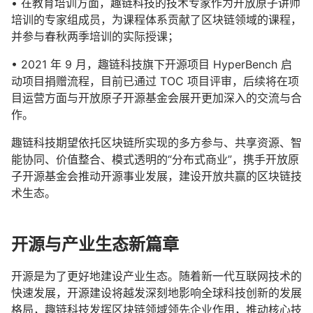
• 在教育培训方面，趣链科技的技术专家作为开放原子讲师
培训的专家组成员，为课程体系贡献了区块链领域的课程，
并参与春秋两季培训的实际授课；
• 2021 年 9 月，趣链科技旗下开源项目 HyperBench 启
动项目捐赠流程，目前已通过 TOC 项目评审，后续将在项
目运营方面与开放原子开源基金会展开更加深入的交流与合
作。
趣链科技期望依托区块链所实现的多方参与、共享资源、智
能协同、价值整合、模式透明的“分布式商业”，携手开放原
子开源基金会推动开源事业发展，建设开放共赢的区块链技
术生态。
开源与产业生态新篇章
开源是为了更好地建设产业生态。随着新一代互联网技术的
快速发展，开源建设将越发深刻地影响全球科技创新的发展
格局，趣链科技发挥区块链领域领先企业作用，推动核心技