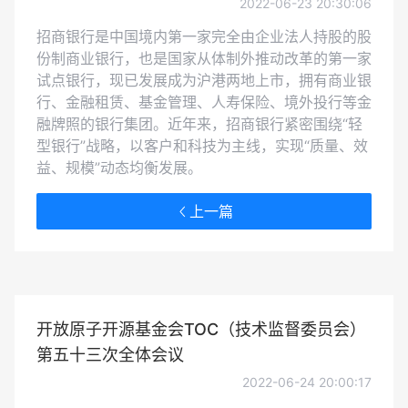
2022-06-23 20:30:06
招商银行是中国境内第一家完全由企业法人持股的股
份制商业银行，也是国家从体制外推动改革的第一家
试点银行，现已发展成为沪港两地上市，拥有商业银
行、金融租赁、基金管理、人寿保险、境外投行等金
融牌照的银行集团。近年来，招商银行紧密围绕“轻
型银行”战略，以客户和科技为主线，实现“质量、效
益、规模”动态均衡发展。
上一篇
开放原子开源基金会TOC（技术监督委员会）
第五十三次全体会议
2022-06-24 20:00:17