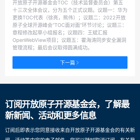
开放原子开源基金会TOC（技术监督委员会）第五
十三次全体会议，分为五个正式议题。议题一：华为
更换TOC代表（徐亮，熊伟）；议题二：2022开放
原子全球开源峰会“TOC面对面”环节讨论；议题三：
章程修改起草小组报名；议题四：王斌汇报
OpenWebView项目；议题五：霍海涛同步安全漏洞
管理流程；最后会议取得圆满成功。
下一篇
订阅开放原子开源基金会，了解最
新新闻、活动和更多信息
订阅后即表示您同意接收来自开放原子开源基金会的有关新
闻、活动等内容的电子邮件。您可以随时取消订阅。有关我