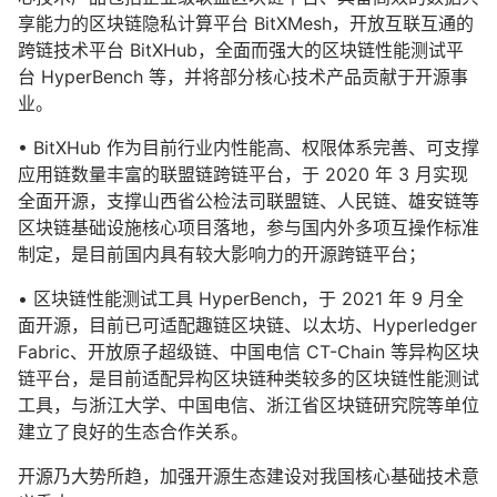
享能力的区块链隐私计算平台 BitXMesh，开放互联互通的
跨链技术平台 BitXHub，全面而强大的区块链性能测试平
台 HyperBench 等，并将部分核心技术产品贡献于开源事
业。
• BitXHub 作为目前行业内性能高、权限体系完善、可支撑
应用链数量丰富的联盟链跨链平台，于 2020 年 3 月实现
全面开源，支撑山西省公检法司联盟链、人民链、雄安链等
区块链基础设施核心项目落地，参与国内外多项互操作标准
制定，是目前国内具有较大影响力的开源跨链平台；
• 区块链性能测试工具 HyperBench，于 2021 年 9 月全
面开源，目前已可适配趣链区块链、以太坊、Hyperledger
Fabric、开放原子超级链、中国电信 CT-Chain 等异构区块
链平台，是目前适配异构区块链种类较多的区块链性能测试
工具，与浙江大学、中国电信、浙江省区块链研究院等单位
建立了良好的生态合作关系。
开源乃大势所趋，加强开源生态建设对我国核心基础技术意