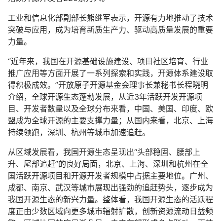
工业和信息化部副部长熊继军表示，开源有力地推动了技术
突破与应用，成为培育新质生产力、驱动高质量发展的重要
力量。
“近年来，我国在开源基础设施建设、项目社区培育、行业
推广应用等方面开展了一系列探索和实践，开源体系建设取
得积极成效。”开放原子开源基金会理事长兼秘书长程晓明
介绍，全球开源生态蓬勃发展，从近3年活跃开发开源项
目、开发者数量以及全球分布来看，中国、美国、印度、欧
盟成为全球开源的主要支撑力量；从国内来看，北京、上海
持续领跑，深圳、杭州等城市加速追赶。
从区域发展看，我国开源生态呈现出“头部稳固、腰部上
升、尾部追赶”的良好局面，北京、上海、深圳和杭州在全
国活跃开源项目和开源开发者规模中占据主要地位。广州、
成都、南京、武汉等城市展现出强劲的追赶势头，逐步成为
我国开源生态的新兴力量。整体看，我国开源生态的活跃程
度正由少数区域向更多城市辐射扩散，创新资源流动日益频