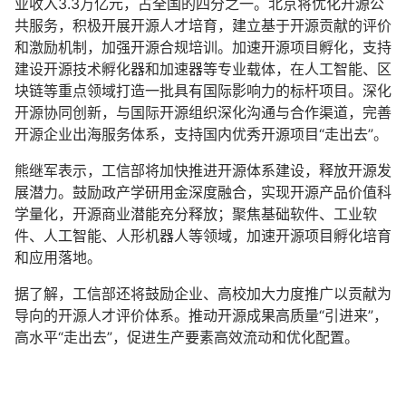
业收入3.3万亿元，占全国的四分之一。北京将优化开源公
共服务，积极开展开源人才培育，建立基于开源贡献的评价
和激励机制，加强开源合规培训。加速开源项目孵化，支持
建设开源技术孵化器和加速器等专业载体，在人工智能、区
块链等重点领域打造一批具有国际影响力的标杆项目。深化
开源协同创新，与国际开源组织深化沟通与合作渠道，完善
开源企业出海服务体系，支持国内优秀开源项目“走出去”。
熊继军表示，工信部将加快推进开源体系建设，释放开源发
展潜力。鼓励政产学研用金深度融合，实现开源产品价值科
学量化，开源商业潜能充分释放；聚焦基础软件、工业软
件、人工智能、人形机器人等领域，加速开源项目孵化培育
和应用落地。
据了解，工信部还将鼓励企业、高校加大力度推广以贡献为
导向的开源人才评价体系。推动开源成果高质量“引进来”，
高水平“走出去”，促进生产要素高效流动和优化配置。