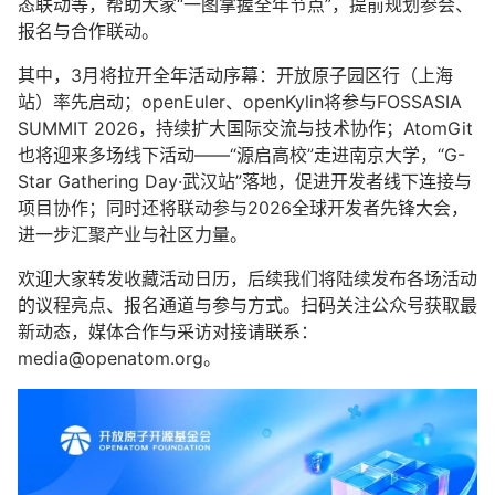
态联动等，帮助大家“一图掌握全年节点”，提前规划参会、
报名与合作联动。
其中，3月将拉开全年活动序幕：开放原子园区行（上海
站）率先启动；openEuler、
openKylin
将参与FOSSASIA
SUMMIT 2026，持续扩大国际交流与技术协作；AtomGit
也将迎来多场线下活动——“源启高校”走进南京大学，“G-
Star Gathering Day·武汉站”落地，促进开发者线下连接与
项目协作；同时还将联动参与2026全球开发者先锋大会，
进一步汇聚产业与社区力量。
欢迎大家转发收藏活动日历，后续我们将陆续发布各场活动
的议程亮点、报名通道与参与方式。扫码关注公众号获取最
新动态，媒体合作与采访对接请联系：
media@openatom.org。