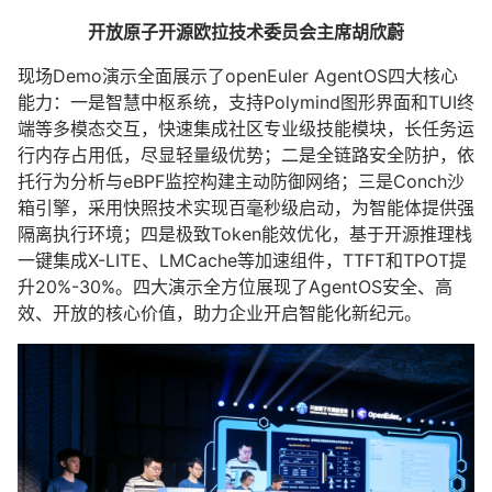
开放原子开源欧拉技术委员会主席胡欣蔚
现场Demo演示全面展示了openEuler AgentOS四大核心
能力：一是智慧中枢系统，支持Polymind图形界面和TUI终
端等多模态交互，快速集成社区专业级技能模块，长任务运
行内存占用低，尽显轻量级优势；二是全链路安全防护，依
托行为分析与eBPF监控构建主动防御网络；三是Conch沙
箱引擎，采用快照技术实现百毫秒级启动，为智能体提供强
隔离执行环境；四是极致Token能效优化，基于开源推理栈
一键集成X-LITE、LMCache等加速组件，TTFT和TPOT提
升20%-30%。四大演示全方位展现了AgentOS安全、高
效、开放的核心价值，助力企业开启智能化新纪元。