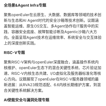
全场景&Agent Infra专题
聚焦openEuler在云原生、大数据、数据库等领域的技术创
新与生态和AI Agent时代的安全沙箱等技术创新。议题涵
盖智能运维、原生OS交互、多Agent协作在IT服务中的实
践、容器安全底座、故障智能诊断及Agentic沙箱六大方
向。全面呈现Agent技术在运维效率、系统安全与交互体验
上的深度创新实践。
RISC-V专题
聚焦RISC-V架构与openEuler深度融合，涵盖操作系统内
核维护、openEuler生态下的混合关键性系统、芯片验证加
速、RISC-V内核生态共建、I/O虚拟化及服务器标准化等核
心方向。议题展现了openEuler在RISC-V服务器领域的最
新进展：从RVA23规范适配、6.6内核长期维护方案，到混
合关键性系统解决方案。
AI使能安全与漏洞处理专题