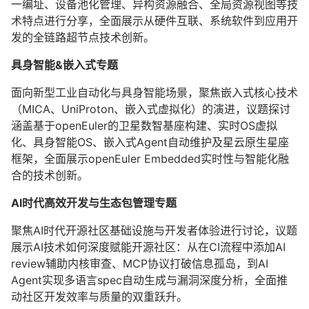
一编址、设备池化管理、异构资源融合、全局资源视图等技
术特点进行分享，全面展示从硬件互联、系统软件到应用开
发的全链路超节点技术创新。
具身智能&嵌入式专题
面向新型工业自动化与具身智能场景，聚焦嵌入式核心技术
（MICA、UniProton、嵌入式虚拟化）的演进，议题探讨
涵盖基于openEuler的卫星数智基座构建、实时OS虚拟
化、具身智能OS、嵌入式Agent自动维护及星云原生星座
框架，全面展示openEuler Embedded实时性与智能化融
合的技术创新。
AI时代高效开发与生态包管理专题
聚焦AI时代开源社区基础设施与开发者体验进行讨论，议题
展示AI技术如何深度赋能开源社区：从在CI流程中添加AI
review辅助内核审查、MCP协议打破信息孤岛，到AI
Agent实现多语言spec自动生成与漏洞深度分析，全面推
动社区开发效率与质量的双重跃升。