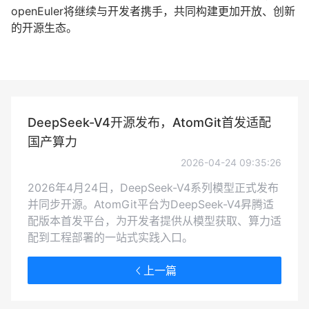
openEuler将继续与开发者携手，共同构建更加开放、创新
的开源生态。
DeepSeek-V4开源发布，AtomGit首发适配
国产算力
2026-04-24 09:35:26
2026年4月24日，DeepSeek-V4系列模型正式发布
并同步开源。AtomGit平台为DeepSeek-V4昇腾适
配版本首发平台，为开发者提供从模型获取、算力适
配到工程部署的一站式实践入口。
上一篇