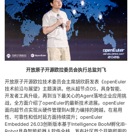
开放原子开源欧拉委员会执行总监刘飞
开放原子开源欧拉技术委员会主席胡欣蔚发表《openEuler
技术前沿与展望》主题演讲。他从超节点OS，具身智能、
开发者工具升级，再到当下最关心的Agent落地企业应用挑
战，全方面介绍了openEuler的最新技术进展。openEuler
面向超节点实现从硬件管理到AI算力编排的跨越，在易用
性、可靠性和低时延方面持续提升；openEuler
Embedded 26.03创新版本基于Intelligence BooM孵化IB-
Robot具身智能机器人软件全栈，发布社区首个开箱即用的