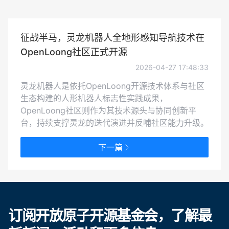
征战半马，灵龙机器人全地形感知导航技术在
OpenLoong社区正式开源
2026-04-27 17:48:33
灵龙机器人是依托OpenLoong开源技术体系与社区
生态构建的人形机器人标志性实践成果，
OpenLoong社区则作为其技术源头与协同创新平
台，持续支撑灵龙的迭代演进并反哺社区能力升级。
下一篇
订阅开放原子开源基金会，了解最