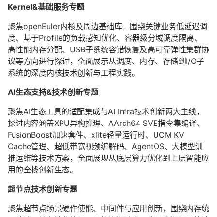
Kernel&基础服务专题
聚焦openEuler内核及周边基础库，围绕关键业务低延迟调
度、基于Profile的负载感知优化、容器级分域调度隔离、
高性能内存分配、USB子系统容错恢复及高可靠弹性集群协
议等方向进行探讨，全面展示从调度、内存、存储到I/O子
系统的深度内核技术创新与工程实践。
AI生态支持&技术创新专题
聚焦AI生态工具的适配集成与AI Infra技术创新两大主线，
探讨内容涵盖XPU异构推理、AArch64 SVE指令集编译、
FusionBoost加速套件、xlite轻量运行时、UCM KV
Cache管理、超低带宽视频编解码、AgentOS、大模型训
推运维等技术方案，全面展现从底层算力优化到上层智能应
用的全栈创新生态。
超节点技术创新专题
聚焦超节点场景硬件使能、中间件与应用创新，围绕内存统