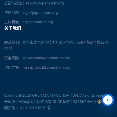
反馈与建议：report@openatom.org
法律问题：legal@openatom.org
工作机会：hr@openatom.org
关于我们
联系我们：北京市北京经济技术开发区科谷一街8号院8号楼22层
2201
资金捐赠：sponsorship@openatom.org
项目募集：foss-project@openatom.org
Copyright 2026 OPENATOM FOUNDATION. All rights reserved.
AI
开放原子开源基金会版权所有
京ICP备2020036654号-1
京公
网安备 11030102011597 号