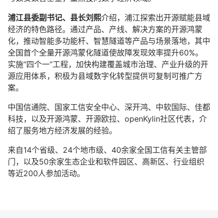
浦江县委副书记、县长刘熙
介绍，浦江探索出开源赋能县域
经济的特色路径。通过产品、产线、解决方案的开源鸿蒙
化，推动智能多功能杆、智慧隧道等产品与场景落地，其中
全国首个全量开源鸿蒙化隧道使故障发现效率提升60%。
实施“四个一”工程，加快构建覆盖城市治理、产业升级的开
源应用体系，积极为县域数字化转型提供可复制可推广方
案。
中国信通院、国家工信安全中心、深开鸿、中软国际、佳都
科技，以及开源鸿蒙、开源欧拉、openKylin社区代表，介
绍了服务地方经济发展的经验。
来自14个省级、24个地市级、40余家全国工信有关主管部
门，以及50余家生态企业和软件园区、高新区、行业组织
等近200人参加活动。