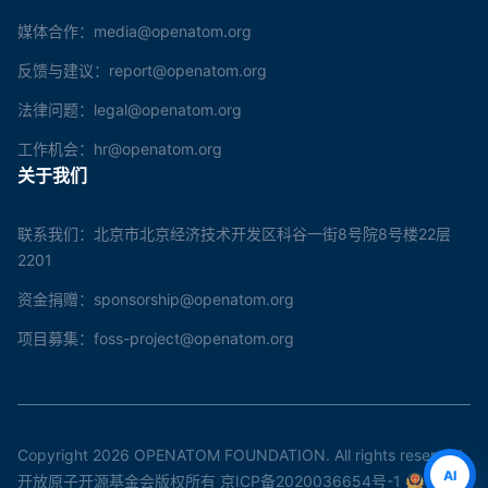
媒体合作：media@openatom.org
反馈与建议：report@openatom.org
法律问题：legal@openatom.org
工作机会：hr@openatom.org
关于我们
联系我们：北京市北京经济技术开发区科谷一街8号院8号楼22层
2201
资金捐赠：sponsorship@openatom.org
项目募集：foss-project@openatom.org
Copyright 2026 OPENATOM FOUNDATION. All rights reserved.
AI
开放原子开源基金会版权所有
京ICP备2020036654号-1
京公