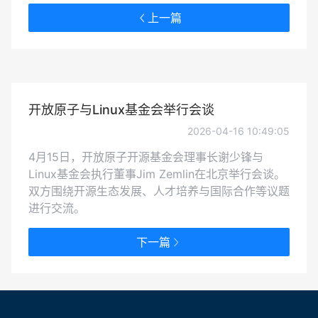
上一篇
开放原子与Linux基金会举行会谈
2026-04-16 10:49:05
4月15日，开放原子开源基金会理事长谢少锋与
Linux基金会执行董事Jim Zemlin在北京举行会谈。
双方围绕开源生态发展、人才培养与国际合作等议题
进行交流。
下一篇