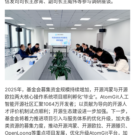
信发司司长王彦青、副司长王威伟等参与调研座谈。
2025年，基金会募集资金规模持续增加，
开源鸿蒙
与开源
欧拉两大核心操作系统项目顺利孵化“毕业”。
AtomGit
人工
智能开源社区汇聚1064万开发者；以贡献为导向的开源人
才评价机制试点顺利；开源生态建设进一步加强。下一步，
基金会将着力推进项目引入与服务体系的优化升级，加大各
类资源的募集力度，推动开源鸿蒙、开源欧拉、开源滕贝、
OpenLoong
等重点项目发展，优化升级AtomGit平台，加