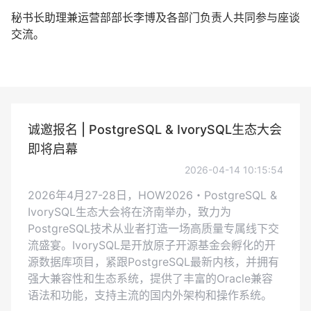
秘书长助理兼运营部部长李博及各部门负责人共同参与座谈
交流。
诚邀报名 | PostgreSQL & IvorySQL生态大会
即将启幕
2026-04-14 10:15:54
2026年4月27-28日，HOW2026・PostgreSQL &
IvorySQL生态大会将在济南举办，致力为
PostgreSQL技术从业者打造一场高质量专属线下交
流盛宴。IvorySQL是开放原子开源基金会孵化的开
源数据库项目，紧跟PostgreSQL最新内核，并拥有
强大兼容性和生态系统，提供了丰富的Oracle兼容
语法和功能，支持主流的国内外架构和操作系统。