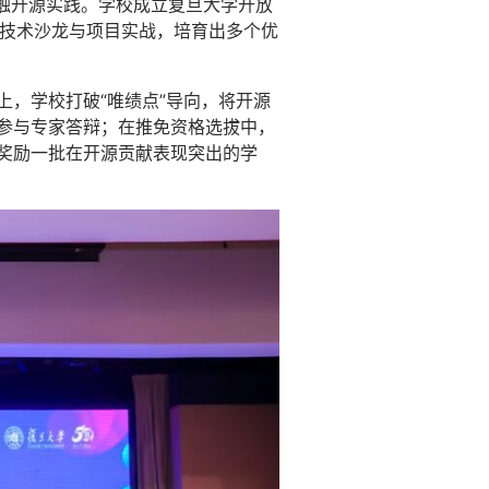
触开源实践。学校成立复旦大学开放
展技术沙龙与项目实战，培育出多个优
上，学校打破“唯绩点”导向，将开源
可参与专家答辩；在推免资格选拔中，
将奖励一批在开源贡献表现突出的学