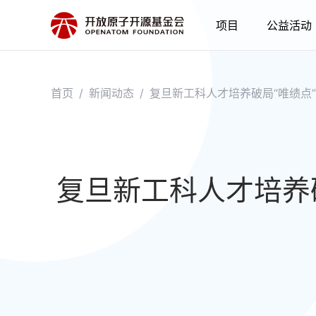
项目
公益活动
首页
/
新闻动态
/
复旦新工科人才培养破局“唯绩点
复旦新工科人才培养