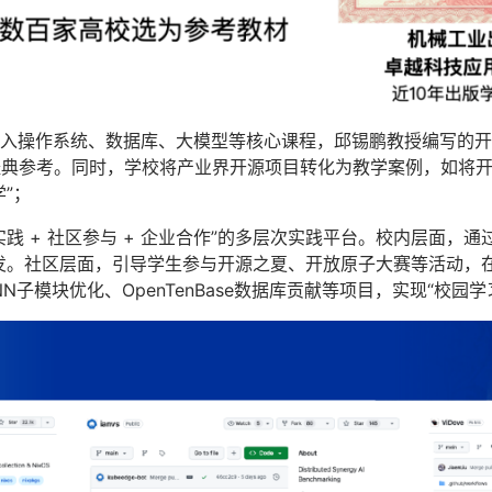
入操作系统、数据库、大模型等核心课程，邱锡鹏教授编写的开
经典参考。同时，学校将产业界开源项目转化为教学案例，如将
”；
践 + 社区参与 + 企业合作”的多层次实践平台。校内层面，通过
发。社区层面，引导学生参与开源之夏、开放原子大赛等活动，
子模块优化、OpenTenBase数据库贡献等项目，实现“校园学