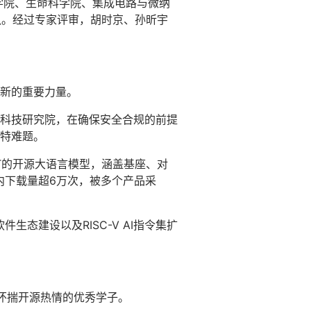
医学院、生命科学院、集成电路与微纳
队。经过专家评审，胡时京、孙昕宇
新的重要力量。
科技研究院，在确保安全合规的前提
特难题。
PT的开源大语言模型，涵盖基座、对
个月内下载量超6万次，被多个产品采
生态建设以及RISC-V AI指令集扩
批怀揣开源热情的优秀学子。