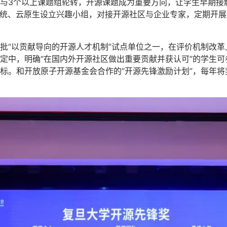
与3个以上课题组轮转，开源课题成为重要方向，让学生早期接
系统、云原生设立兴趣小组，对接开源社区与企业专家，定期开
批“以贡献导向的开源人才机制”试点单位之一，在评价机制改革
定中，明确“在国内外开源社区做出重要贡献并获认可”的学生
标。和开放原子开源基金会合作的“开源先锋激励计划”，每年