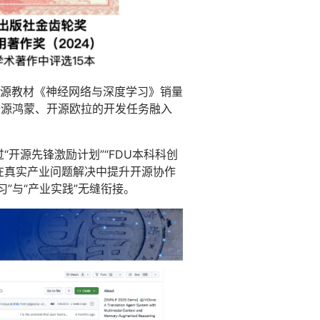
源教材《神经网络与深度学习》销量
开源鸿蒙、开源欧拉的开发任务融入
“开源先锋激励计划”“FDU本科科创
在真实产业问题解决中提升开源协作
习”与“产业实践”无缝衔接。