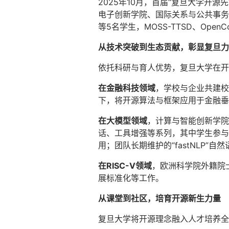
2025年10月，首届“复旦大学
电子创新学院、国际关系与公共事务
等5名学生，MOSS-TTSD、Ope
从技术突破到生态贡献，彰显复旦力
依托科研与育人优势，复旦大学在开
在金融科技领域
，学校与企业共建校
下，将开源算法与框架应用于金融垂
在大模型领域
，计算与智能创新学院
话、工具增强等系列，其中学生参与开发
用；团队长期维护的“fastNLP
在RISC-V领域
，欧洲科学院外籍院士
展标准化等工作。
从课堂到社区，培育开源新生力量
复旦大学将开源理念融入人才培养全