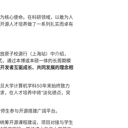
为核心使命。在科研领域，以敢为人
开源人才培养做了一系列扎实而卓有
放原子校源行（上海站）中介绍，
式，通过本博或本硕一体的长周期模
开发者互驱成长、共同发展的理念相
旦大学计算机学科50年来始终致力
求，在人才培养中将“淡化绩点，突
为师生参与开源搭建广阔平台。
统筹开源课程建设、项目对接与学生