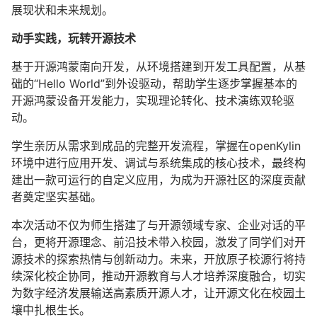
展现状和未来规划。
动手实践，玩转开源技术
基于开源鸿蒙南向开发，从环境搭建到开发工具配置，从基
础的“Hello World”到外设驱动，帮助学生逐步掌握基本的
开源鸿蒙设备开发能力，实现理论转化、技术演练双轮驱
动。
学生亲历从需求到成品的完整开发流程，掌握在openKylin
环境中进行应用开发、调试与系统集成的核心技术，最终构
建出一款可运行的自定义应用，为成为开源社区的深度贡献
者奠定坚实基础。
本次活动不仅为师生搭建了与开源领域专家、企业对话的平
台，更将开源理念、前沿技术带入校园，激发了同学们对开
源技术的探索热情与创新动力。未来，开放原子校源行将持
续深化校企协同，推动开源教育与人才培养深度融合，切实
为数字经济发展输送高素质开源人才，让开源文化在校园土
壤中扎根生长。