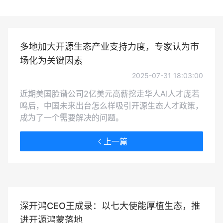
多地加大开源生态产业支持力度，专家认为市
场化为关键因素
2025-07-31 18:03:00
近期美国脸谱公司2亿美元高薪挖走华人AI人才庞若
鸣后，中国未来出台怎么样吸引开源生态人才政策，
成为了一个需要解决的问题。
上一篇
深开鸿CEO王成录：以七大使能厚植生态，推
进开源鸿蒙落地