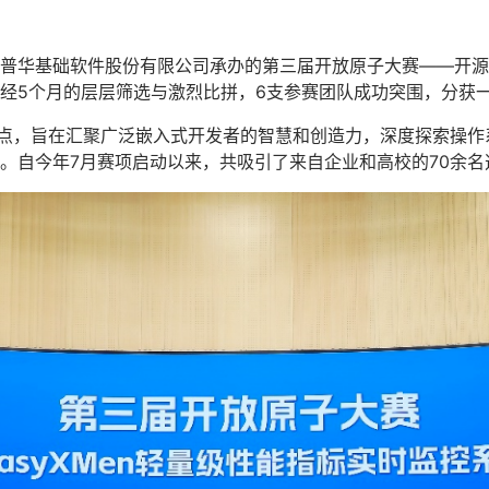
普华基础软件股份有限公司承办的第三届开放原子大赛——开源小满
经5个月的层层筛选与激烈比拼，6支参赛团队成功突围，分获
破点，旨在汇聚广泛嵌入式开发者的智慧和创造力，深度探索操
。自今年7月赛项启动以来，共吸引了来自企业和高校的70余名