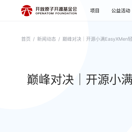
项目
公益活动
首页
/
新闻动态
/
巅峰对决｜开源小满EasyXMe
巅峰对决｜开源小满