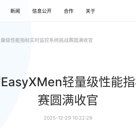
新闻
信息公开
合作
关于
n轻量级性能指标实时监控系统挑战赛圆满收官
EasyXMen轻量级性能
赛圆满收官
2025-12-29 10:22:29