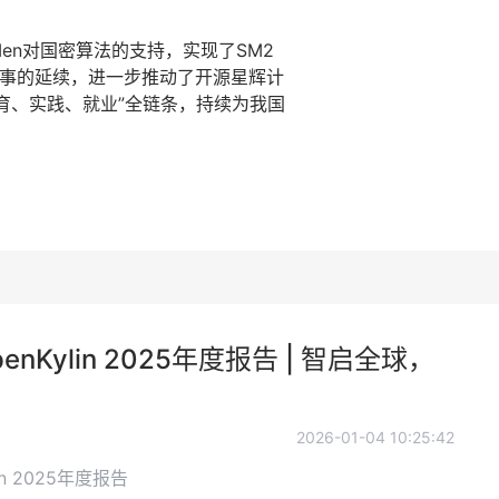
Men对国密算法的支持，实现了SM2
列赛事的延续，进一步推动了开源星辉计
育、实践、就业”全链条，持续为我国
openKylin 2025年度报告 | 智启全球，
2026-01-04 10:25:42
lin 2025年度报告