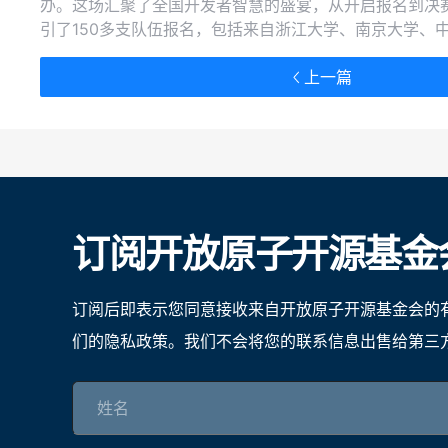
办。这场汇聚了全国开发者智慧的盛宴，从开启报名到决
引了150多支队伍报名，包括来自浙江大学、南京大学、
术大学等全国50多所高校的学子，以及多家企业开发者踊
行业关注度再创新高。
上一篇
订阅开放原子开源基金
订阅后即表示您同意接收来自开放原子开源基金会的
们的隐私政策。我们不会将您的联系信息出售给第三