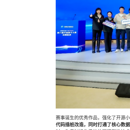
赛事诞生的优秀作品，强化了开源小满
代码插桩
改造，同时打通了核心数据