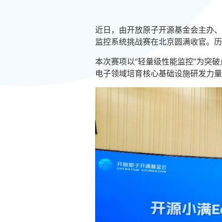
近日，由
开放原子开源基金会
主办、
监控系统挑战赛在北京圆满收官。历
本次赛项以“轻量级性能监控”为突
电子领域培育核心基础设施研发力量