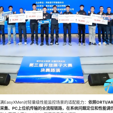
EasyXMen对轻量级性能监控场景的适配能力：
依照ORTI/
采集、PC上位机传输的全流程链路，在系统问题定位和性能调优