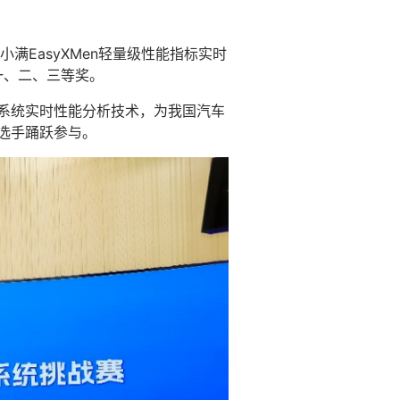
EasyXMen轻量级性能指标实时
一、二、三等奖。
作系统实时性能分析技术，为我国汽车
选手踊跃参与。