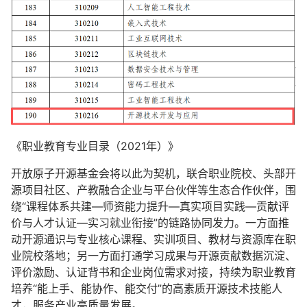
《职业教育专业目录（2021年）》
开放原子开源基金会将以此为契机，联合职业院校、头部开
源项目社区、产教融合企业与平台伙伴等生态合作伙伴，围
绕“课程体系共建—师资能力提升—真实项目实践—贡献评
价与人才认证—实习就业衔接”的链路协同发力。一方面推
动开源通识与专业核心课程、实训项目、教材与资源库在职
业院校落地；另一方面打通学习成果与开源贡献数据沉淀、
评价激励、认证背书和企业岗位需求对接，持续为职业教育
培养“能上手、能协作、能交付”的高素质开源技术技能人
才，服务产业高质量发展。