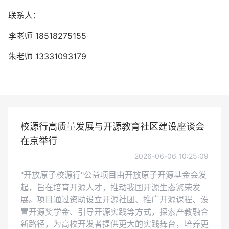
联系人：
李老师 18518275155
朱老师 13331093179
校源行高质量发展与开源教育社区建设座谈会
在京举行
2026-06-06 10:25:09
"开放原子校源行"公益项目由开放原子开源基金会发
起，旨在培育开源人才，推动我国开源生态繁荣发
展。项目通过资助设立开源社团、推广开源课程、设
置开源奖学金、引导开源实践等方式，探索产教融合
新路径，为高校开发者提供更大的实践舞台，培养更