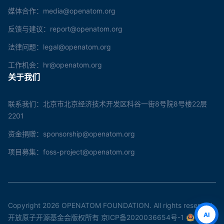
媒体合作：media@openatom.org
反馈与建议：report@openatom.org
法律问题：legal@openatom.org
工作机会：hr@openatom.org
关于我们
联系我们：北京市北京经济技术开发区科谷一街8号院8号楼22层
2201
资金捐赠：sponsorship@openatom.org
项目募集：foss-project@openatom.org
Copyright 2026 OPENATOM FOUNDATION. All rights reserved.
AI
开放原子开源基金会版权所有
京ICP备2020036654号-1
京公