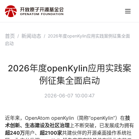
首页
新闻动态
/
/
2026年度openKylin应用实践案例征集全面
启动
2026年度openKylin应用实践案
例征集全面启动
2026-06-07 10:00:47
近年来，OpenAtom openKylin（简称“openKylin”）在
技
术创新、生态建设及社区治理
上不断突破，已发展成为拥有
超240万
用户、
超2100家
共建伙伴的开源桌面操作系统社