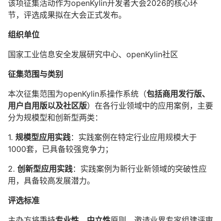
该项征集活动作为openKylin开发者大会2026的核心环
节，评选成果拟在大会正式发布。
组织单位
国家工业信息安全发展研究中心、openKylin社区
征集范围与类别
本次征集范围为openKylin系操作系统（
包括商用发行版、
用户自用版以及社区版
）在各行业领域中的应用案例，主要
分为规模型和创新型两类：
1.
规模型应用实践
：实践案例在特定行业应用规模大于
1000套，已具备较强竞争力；
2.
创新型应用实践
：实践案例为新行业新领域的突破性应
用，具备较高发展潜力。
评选标准
主办方将秉持
专业性、中立性
原则，邀请业界专家组建评审