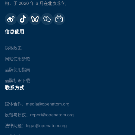
构，于 2020 年 6 月在北京成立。
信息使用
隐私政策
网站使用条款
品牌使用指南
品牌标识下载
联系方式
媒体合作：media@openatom.org
反馈与建议：report@openatom.org
法律问题：legal@openatom.org