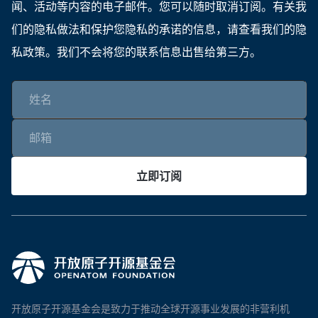
闻、活动等内容的电子邮件。您可以随时取消订阅。有关我
们的隐私做法和保护您隐私的承诺的信息，请查看我们的隐
私政策。我们不会将您的联系信息出售给第三方。
立即订阅
开放原子开源基金会是致力于推动全球开源事业发展的非营利机