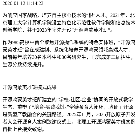
2026-01-12 11:14:23
为响应国家战略，培养自主核心技术的“根”人才。2021年，北
京理工大学计算机学院设立特色化示范性软件学院和信息技术
创新学院，并于2023年率先开设“开源鸿蒙英才班”。
作为985高校中首个聚焦开源操作系统的特色实体班，“开源鸿
蒙英才班”旨在成建制、系统化培养开源鸿蒙领域高端人才，
目前每年培养30名本科生和30名研究生，已完成第三届招生，
生源分数持续提升。
开源鸿蒙英才班模式成果
开源鸿蒙英才班所建立的“学校-社区-企业”协同的开放式教学
生态，重塑了“培育-实践-就业”全链条育人闭环，验证了开源
是新型产教融合的关键路径。2025年11月，2025开放原子开发
者大会开源育人案例致谢仪式上，北理工开源鸿蒙英才班案例
首批上台接受致谢。