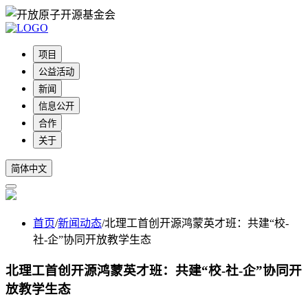
项目
公益活动
新闻
信息公开
合作
关于
简体中文
首页
/
新闻动态
/
北理工首创开源鸿蒙英才班：共建“校-
社-企”协同开放教学生态
北理工首创开源鸿蒙英才班：共建“校-社-企”协同开
放教学生态